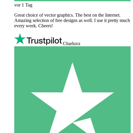
vor 1 Tag
Great choice of vector graphics. The best on the Internet.
Amazing selection of free designs as well. I use it pretty much
every week. Cheers!
Charluxx