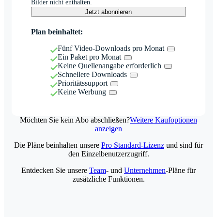
Bilder nicht enthalten.
Jetzt abonnieren
Plan beinhaltet:
Fünf Video-Downloads pro Monat
Ein Paket pro Monat
Keine Quellenangabe erforderlich
Schnellere Downloads
Prioritätssupport
Keine Werbung
Möchten Sie kein Abo abschließen?
Weitere Kaufoptionen
anzeigen
Die Pläne beinhalten unsere
Pro Standard-Lizenz
und sind für
den Einzelbenutzerzugriff.
Entdecken Sie unsere
Team
- und
Unternehmen
-Pläne für
zusätzliche Funktionen.