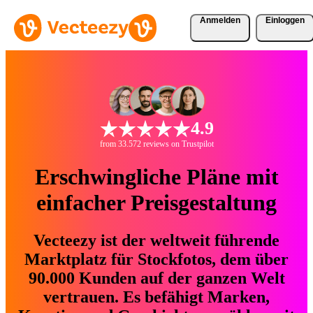
Anmelden
Einloggen
4.9
from 33.572 reviews on Trustpilot
Erschwingliche Pläne mit
einfacher Preisgestaltung
Vecteezy ist der weltweit führende
Marktplatz für Stockfotos, dem über
90.000 Kunden auf der ganzen Welt
vertrauen. Es befähigt Marken,