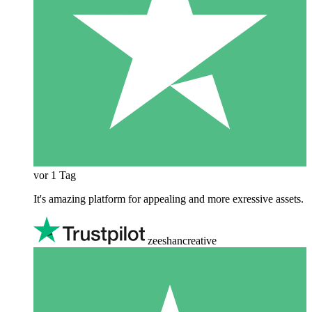
vor 1 Tag
It's amazing platform for appealing and more exressive assets.
zeeshancreative