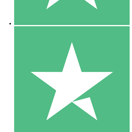
5 Downloads
15
US$
00
10 Downloads
20
US$
00