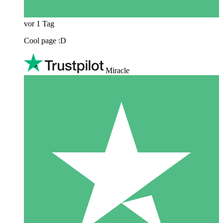
vor 1 Tag
Cool page :D
Miracle