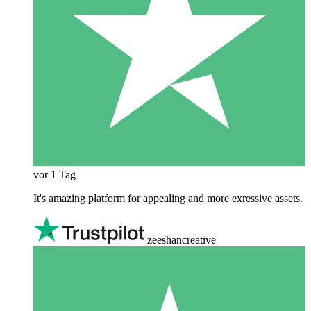
vor 1 Tag
It's amazing platform for appealing and more exressive assets.
zeeshancreative