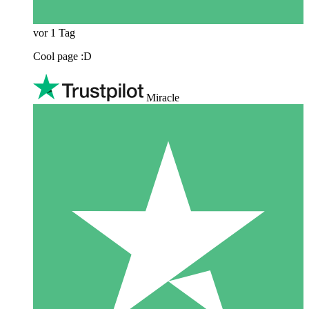
vor 1 Tag
Cool page :D
Miracle