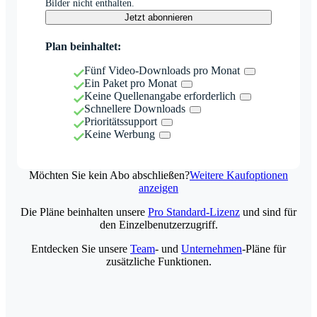
Bilder nicht enthalten.
Jetzt abonnieren
Plan beinhaltet:
Fünf Video-Downloads pro Monat
Ein Paket pro Monat
Keine Quellenangabe erforderlich
Schnellere Downloads
Prioritätssupport
Keine Werbung
Möchten Sie kein Abo abschließen?
Weitere Kaufoptionen
anzeigen
Die Pläne beinhalten unsere
Pro Standard-Lizenz
und sind für
den Einzelbenutzerzugriff.
Entdecken Sie unsere
Team
- und
Unternehmen
-Pläne für
zusätzliche Funktionen.