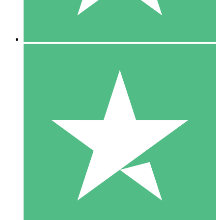
5 Downloads
15
US$
00
10 Downloads
20
US$
00