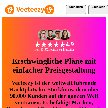
Anmelden
Einloggen
4.9
from 33.572 reviews on Trustpilot
Erschwingliche Pläne mit
einfacher Preisgestaltung
Vecteezy ist der weltweit führende
Marktplatz für Stockfotos, dem über
90.000 Kunden auf der ganzen Welt
vertrauen. Es befähigt Marken,