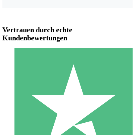
Vertrauen durch echte
Kundenbewertungen
Individuelle Credit-Pakete
Zahlen Sie nach Bedarf mit Download-Credits. Keine
monatliche Verpflichtung erforderlich.
1 Download
10
US$
00