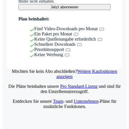
Bilder nicht enthalten.
Jetzt abonnieren
Plan beinhaltet:
Fünf Video-Downloads pro Monat
Ein Paket pro Monat
Keine Quellenangabe erforderlich
Schnellere Downloads
Prioritätssupport
Keine Werbung
Möchten Sie kein Abo abschließen?
Weitere Kaufoptionen
anzeigen
Die Pläne beinhalten unsere
Pro Standard-Lizenz
und sind für
den Einzelbenutzerzugriff.
Entdecken Sie unsere
Team
- und
Unternehmen
-Pläne für
zusätzliche Funktionen.