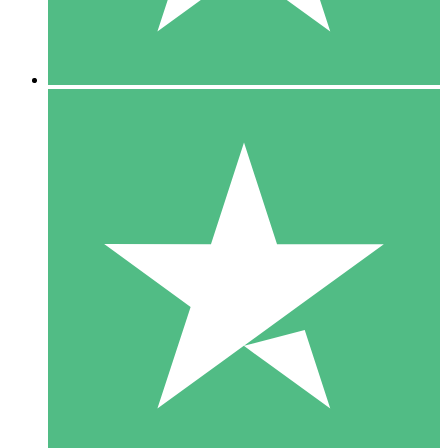
5 Downloads
15
US$
00
10 Downloads
20
US$
00