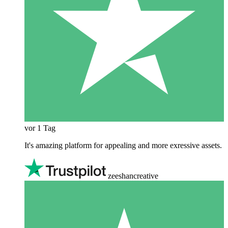
vor 1 Tag
It's amazing platform for appealing and more exressive assets.
zeeshancreative