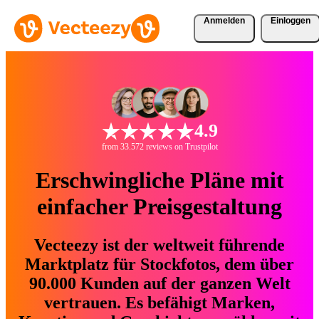
Anmelden
Einloggen
4.9
from 33.572 reviews on Trustpilot
Erschwingliche Pläne mit
einfacher Preisgestaltung
Vecteezy ist der weltweit führende
Marktplatz für Stockfotos, dem über
90.000 Kunden auf der ganzen Welt
vertrauen. Es befähigt Marken,