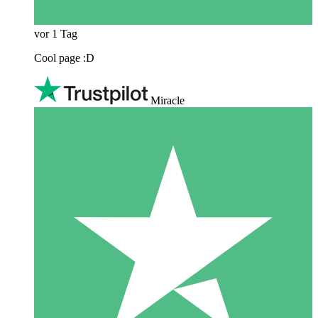
vor 1 Tag
Cool page :D
Miracle