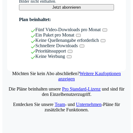
Bilder nicht enthalten.
Jetzt abonnieren
Plan beinhaltet:
Fünf Video-Downloads pro Monat
Ein Paket pro Monat
Keine Quellenangabe erforderlich
Schnellere Downloads
Prioritätssupport
Keine Werbung
Möchten Sie kein Abo abschließen?
Weitere Kaufoptionen
anzeigen
Die Pläne beinhalten unsere
Pro Standard-Lizenz
und sind für
den Einzelbenutzerzugriff.
Entdecken Sie unsere
Team
- und
Unternehmen
-Pläne für
zusätzliche Funktionen.