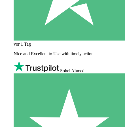
vor 1 Tag
Nice and Excellent to Use with timely action
Sohel Ahmed