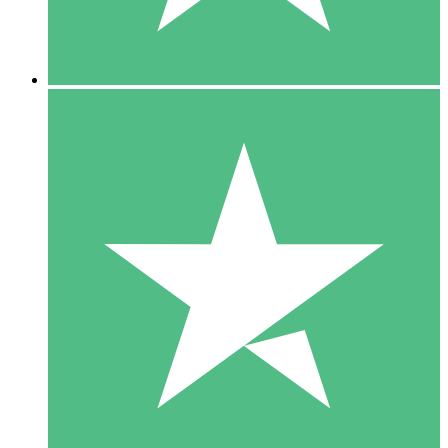
5 Downloads
15
US$
00
10 Downloads
20
US$
00