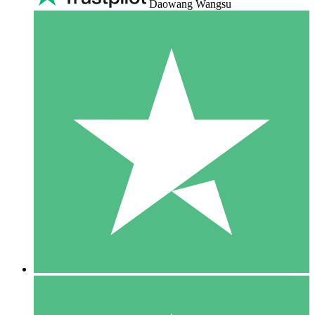
Daowang Wangsu