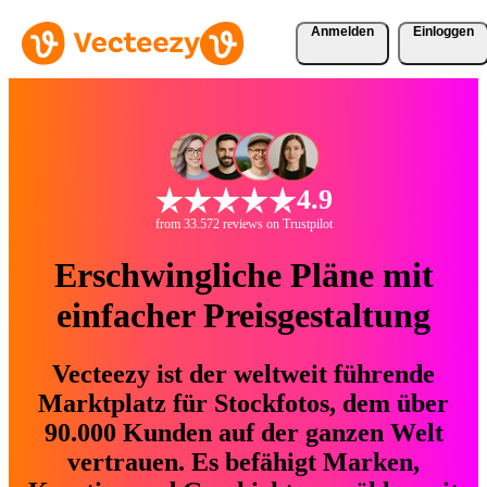
Anmelden
Einloggen
4.9
from 33.572 reviews on Trustpilot
Erschwingliche Pläne mit
einfacher Preisgestaltung
Vecteezy ist der weltweit führende
Marktplatz für Stockfotos, dem über
90.000 Kunden auf der ganzen Welt
vertrauen. Es befähigt Marken,