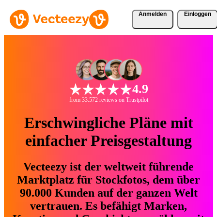
Anmelden
Einloggen
4.9
from 33.572 reviews on Trustpilot
Erschwingliche Pläne mit
einfacher Preisgestaltung
Vecteezy ist der weltweit führende
Marktplatz für Stockfotos, dem über
90.000 Kunden auf der ganzen Welt
vertrauen. Es befähigt Marken,