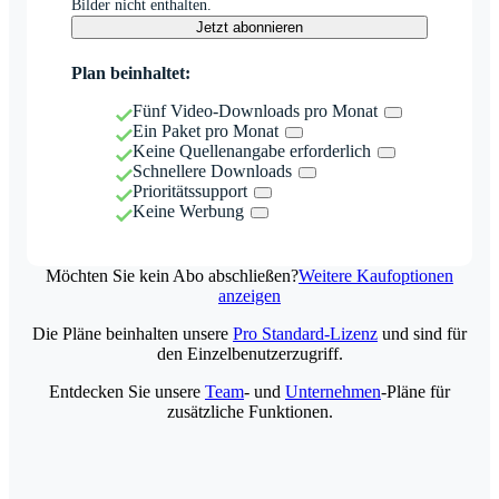
Bilder nicht enthalten.
Jetzt abonnieren
Plan beinhaltet:
Fünf Video-Downloads pro Monat
Ein Paket pro Monat
Keine Quellenangabe erforderlich
Schnellere Downloads
Prioritätssupport
Keine Werbung
Möchten Sie kein Abo abschließen?
Weitere Kaufoptionen
anzeigen
Die Pläne beinhalten unsere
Pro Standard-Lizenz
und sind für
den Einzelbenutzerzugriff.
Entdecken Sie unsere
Team
- und
Unternehmen
-Pläne für
zusätzliche Funktionen.