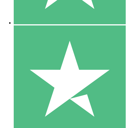
5 Downloads
15
US$
00
10 Downloads
20
US$
00