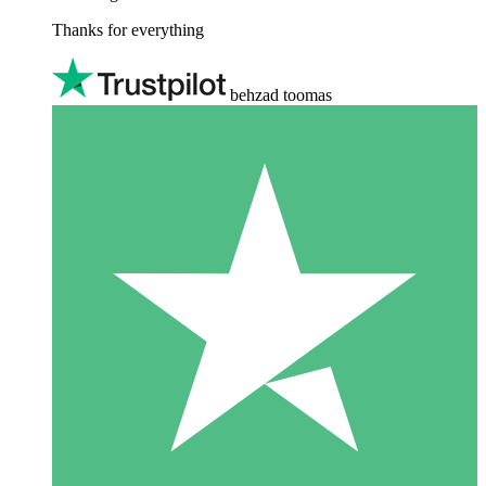
Thanks for everything
behzad toomas