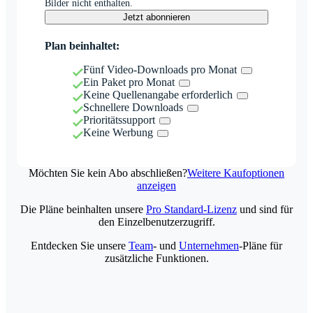
Bilder nicht enthalten.
Jetzt abonnieren
Plan beinhaltet:
Fünf Video-Downloads pro Monat
Ein Paket pro Monat
Keine Quellenangabe erforderlich
Schnellere Downloads
Prioritätssupport
Keine Werbung
Möchten Sie kein Abo abschließen?
Weitere Kaufoptionen
anzeigen
Die Pläne beinhalten unsere
Pro Standard-Lizenz
und sind für
den Einzelbenutzerzugriff.
Entdecken Sie unsere
Team
- und
Unternehmen
-Pläne für
zusätzliche Funktionen.