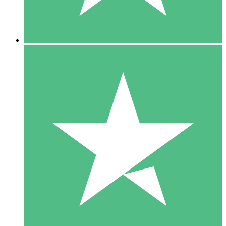
5 Downloads
15
US$
00
10 Downloads
20
US$
00