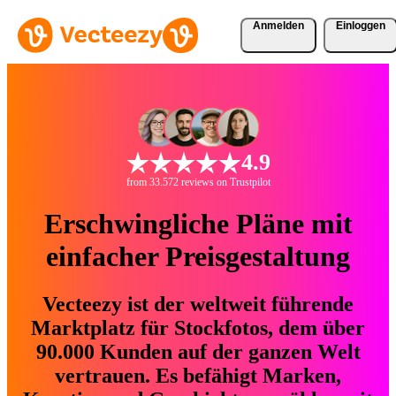
Anmelden
Einloggen
4.9
from 33.572 reviews on Trustpilot
Erschwingliche Pläne mit
einfacher Preisgestaltung
Vecteezy ist der weltweit führende
Marktplatz für Stockfotos, dem über
90.000 Kunden auf der ganzen Welt
vertrauen. Es befähigt Marken,