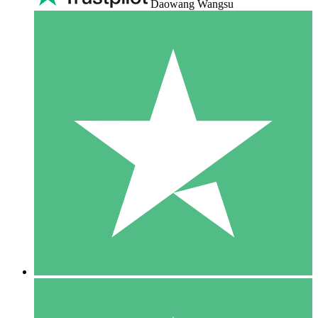
Daowang Wangsu