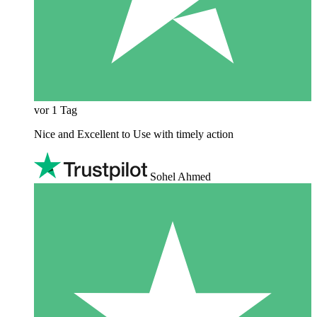
vor 1 Tag
Nice and Excellent to Use with timely action
Sohel Ahmed