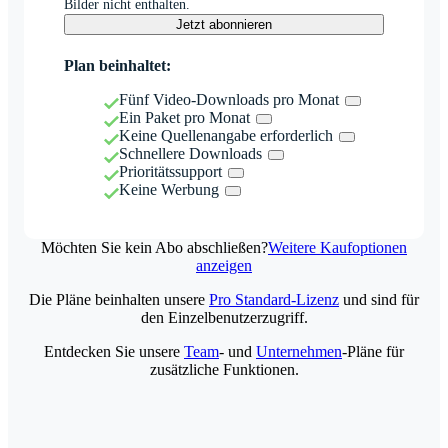
Bilder nicht enthalten.
Jetzt abonnieren
Plan beinhaltet:
Fünf Video-Downloads pro Monat
Ein Paket pro Monat
Keine Quellenangabe erforderlich
Schnellere Downloads
Prioritätssupport
Keine Werbung
Möchten Sie kein Abo abschließen?
Weitere Kaufoptionen
anzeigen
Die Pläne beinhalten unsere
Pro Standard-Lizenz
und sind für
den Einzelbenutzerzugriff.
Entdecken Sie unsere
Team
- und
Unternehmen
-Pläne für
zusätzliche Funktionen.