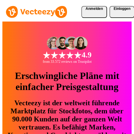
Anmelden
Einloggen
4.9
from 33.572 reviews on Trustpilot
Erschwingliche Pläne mit
einfacher Preisgestaltung
Vecteezy ist der weltweit führende
Marktplatz für Stockfotos, dem über
90.000 Kunden auf der ganzen Welt
vertrauen. Es befähigt Marken,