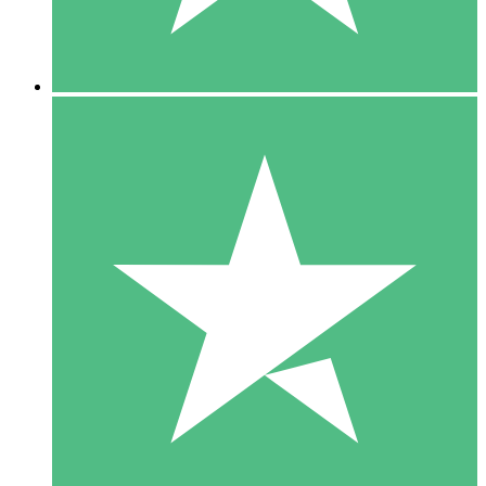
5 Downloads
15
US$
00
10 Downloads
20
US$
00