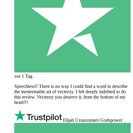
vor 1 Tag
Speechless!! There is no way I could find a word to describe
the inesteemable art of vecteezy. I felt deeply indebted to do
this review. Vecteezy you deserve it, from the bottom of my
heart!!!
Elijah Uzuazomaro Godspower