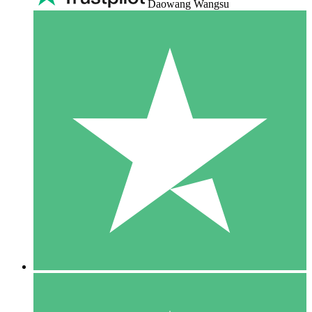
Daowang Wangsu