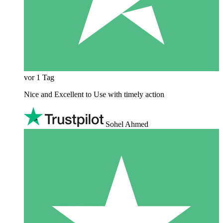
vor 1 Tag
Nice and Excellent to Use with timely action
Sohel Ahmed