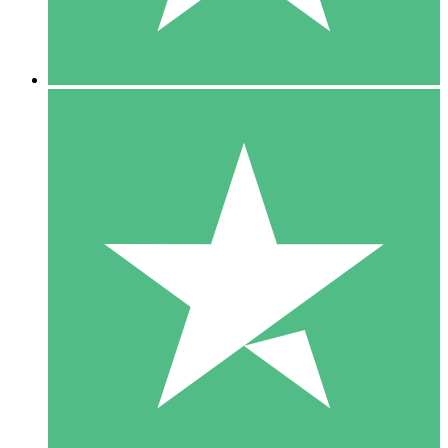
5 Downloads
15
US$
00
10 Downloads
20
US$
00