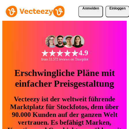
Anmelden
Einloggen
4.9
from 33.572 reviews on Trustpilot
Erschwingliche Pläne mit
einfacher Preisgestaltung
Vecteezy ist der weltweit führende
Marktplatz für Stockfotos, dem über
90.000 Kunden auf der ganzen Welt
vertrauen. Es befähigt Marken,