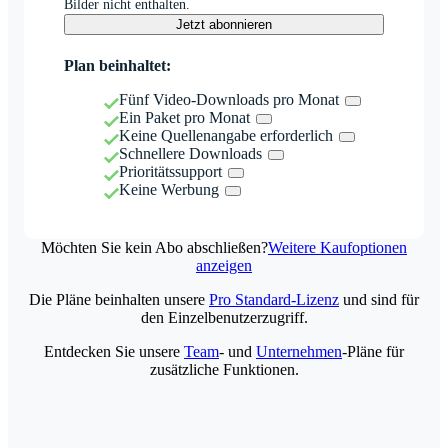
Bilder nicht enthalten.
Jetzt abonnieren
Plan beinhaltet:
Fünf Video-Downloads pro Monat
Ein Paket pro Monat
Keine Quellenangabe erforderlich
Schnellere Downloads
Prioritätssupport
Keine Werbung
Möchten Sie kein Abo abschließen?
Weitere Kaufoptionen
anzeigen
Die Pläne beinhalten unsere
Pro Standard-Lizenz
und sind für
den Einzelbenutzerzugriff.
Entdecken Sie unsere
Team
- und
Unternehmen
-Pläne für
zusätzliche Funktionen.