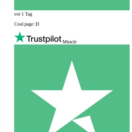
vor 1 Tag
Cool page :D
Miracle