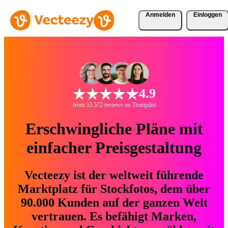
Anmelden
Einloggen
4.9
from 33.572 reviews on Trustpilot
Erschwingliche Pläne mit
einfacher Preisgestaltung
Vecteezy ist der weltweit führende
Marktplatz für Stockfotos, dem über
90.000 Kunden auf der ganzen Welt
vertrauen. Es befähigt Marken,