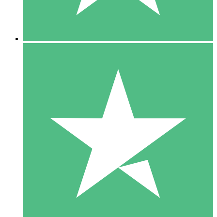
5 Downloads
15
US$
00
10 Downloads
20
US$
00