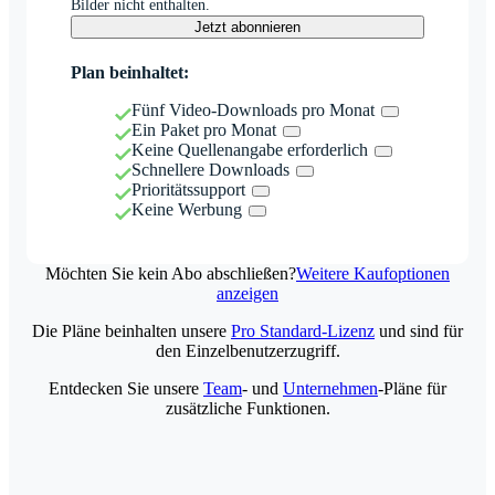
Bilder nicht enthalten.
Jetzt abonnieren
Plan beinhaltet:
Fünf Video-Downloads pro Monat
Ein Paket pro Monat
Keine Quellenangabe erforderlich
Schnellere Downloads
Prioritätssupport
Keine Werbung
Möchten Sie kein Abo abschließen?
Weitere Kaufoptionen
anzeigen
Die Pläne beinhalten unsere
Pro Standard-Lizenz
und sind für
den Einzelbenutzerzugriff.
Entdecken Sie unsere
Team
- und
Unternehmen
-Pläne für
zusätzliche Funktionen.