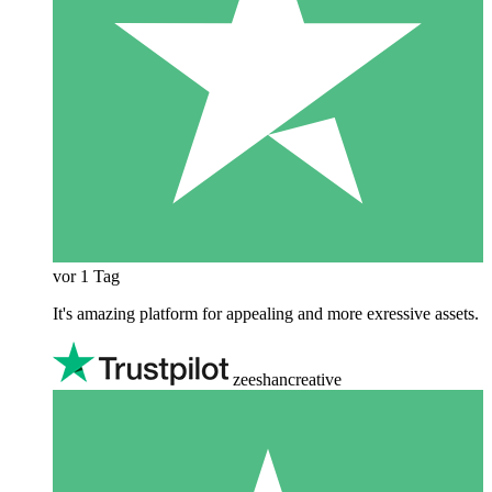
vor 1 Tag
It's amazing platform for appealing and more exressive assets.
zeeshancreative