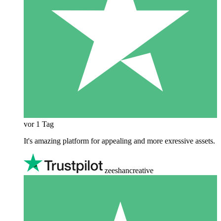
vor 1 Tag
It's amazing platform for appealing and more exressive assets.
zeeshancreative