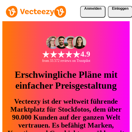
Anmelden
Einloggen
4.9
from 33.572 reviews on Trustpilot
Erschwingliche Pläne mit
einfacher Preisgestaltung
Vecteezy ist der weltweit führende
Marktplatz für Stockfotos, dem über
90.000 Kunden auf der ganzen Welt
vertrauen. Es befähigt Marken,