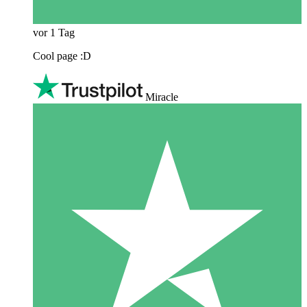
vor 1 Tag
Cool page :D
Miracle