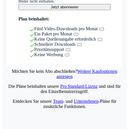
Bilder nicht enthalten.
Jetzt abonnieren
Plan beinhaltet:
Fünf Video-Downloads pro Monat
Ein Paket pro Monat
Keine Quellenangabe erforderlich
Schnellere Downloads
Prioritätssupport
Keine Werbung
Möchten Sie kein Abo abschließen?
Weitere Kaufoptionen
anzeigen
Die Pläne beinhalten unsere
Pro Standard-Lizenz
und sind für
den Einzelbenutzerzugriff.
Entdecken Sie unsere
Team
- und
Unternehmen
-Pläne für
zusätzliche Funktionen.