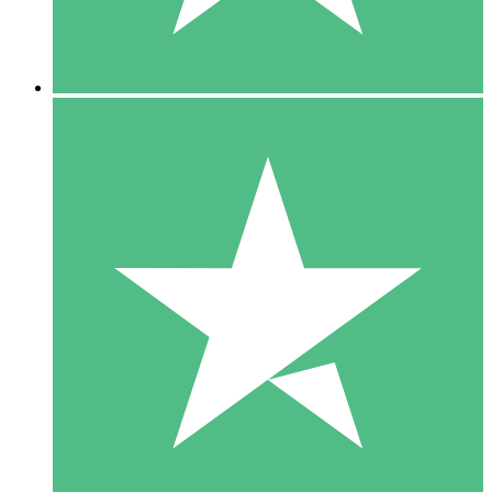
5 Downloads
15
US$
00
10 Downloads
20
US$
00