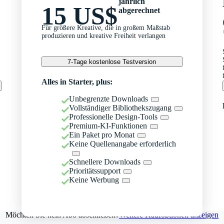
jährlich
15 US$
abgerechnet
Für größere Kreative, die in großem Maßstab
produzieren und kreative Freiheit verlangen
7-Tage kostenlose Testversion
Alles in Starter, plus:
Unbegrenzte Downloads
Vollständiger Bibliothekszugang
Professionelle Design-Tools
Premium-KI-Funktionen
Ein Paket pro Monat
Keine Quellenangabe erforderlich
Schnellere Downloads
Prioritätssupport
Keine Werbung
Möchten Sie kein Abo abschließen?
Weitere Kaufoptionen anzeigen