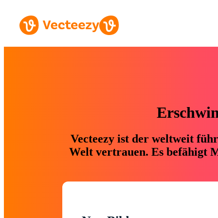
Erschwing
Vecteezy ist der weltweit fü
Welt vertrauen. Es befähigt M