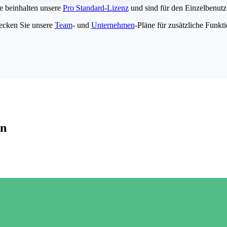
e beinhalten unsere
Pro Standard-Lizenz
und sind für den Einzelbenutze
ecken Sie unsere
Team
- und
Unternehmen
-Pläne für zusätzliche Funkt
en