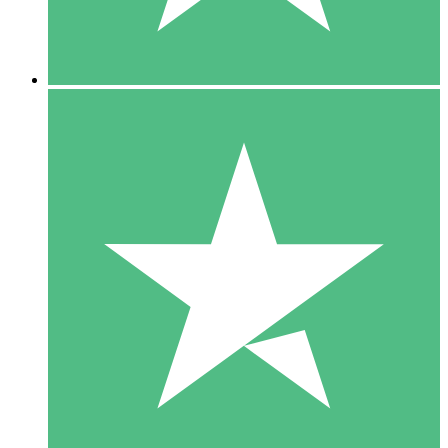
5 Downloads
15
US$
00
10 Downloads
20
US$
00