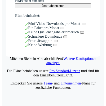
Bilder nicht enthalten.
Jetzt abonnieren
Plan beinhaltet:
Fünf Video-Downloads pro Monat
Ein Paket pro Monat
Keine Quellenangabe erforderlich
Schnellere Downloads
Prioritätssupport
Keine Werbung
Möchten Sie kein Abo abschließen?
Weitere Kaufoptionen
anzeigen
Die Pläne beinhalten unsere
Pro Standard-Lizenz
und sind für
den Einzelbenutzerzugriff.
Entdecken Sie unsere
Team
- und
Unternehmen
-Pläne für
zusätzliche Funktionen.