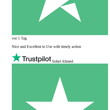
vor 1 Tag
Nice and Excellent to Use with timely action
Sohel Ahmed