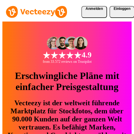
Anmelden
Einloggen
4.9
from 33.572 reviews on Trustpilot
Erschwingliche Pläne mit
einfacher Preisgestaltung
Vecteezy ist der weltweit führende
Marktplatz für Stockfotos, dem über
90.000 Kunden auf der ganzen Welt
vertrauen. Es befähigt Marken,