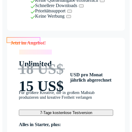
Keine Quellenangabe erforderlich
Schnellere Downloads
Prioritätssupport
Keine Werbung
Jetzt im Angebot!
Jetzt im Angebot!
Unlimited
18 US$
USD pro Monat
jährlich abgerechnet
15 US$
Für größere Kreative, die in großem Maßstab
produzieren und kreative Freiheit verlangen
7-Tage kostenlose Testversion
Alles in Starter, plus: