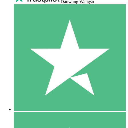
Daowang Wangsu