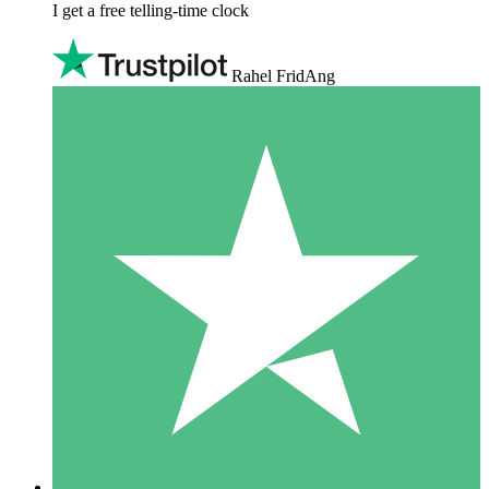
I get a free telling-time clock
Rahel FridAng