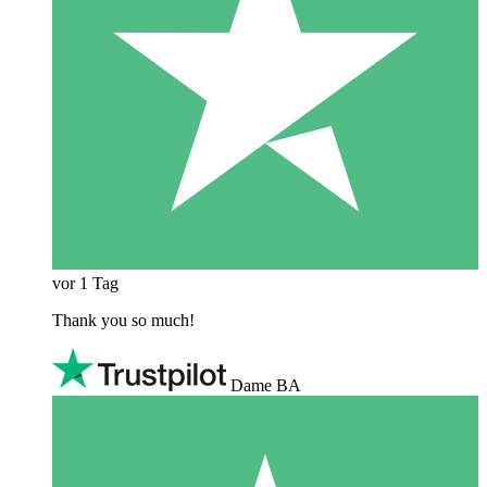
vor 1 Tag
Thank you so much!
Dame BA