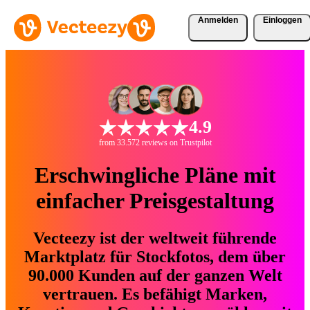
Anmelden
Einloggen
4.9
from 33.572 reviews on Trustpilot
Erschwingliche Pläne mit
einfacher Preisgestaltung
Vecteezy ist der weltweit führende
Marktplatz für Stockfotos, dem über
90.000 Kunden auf der ganzen Welt
vertrauen. Es befähigt Marken,