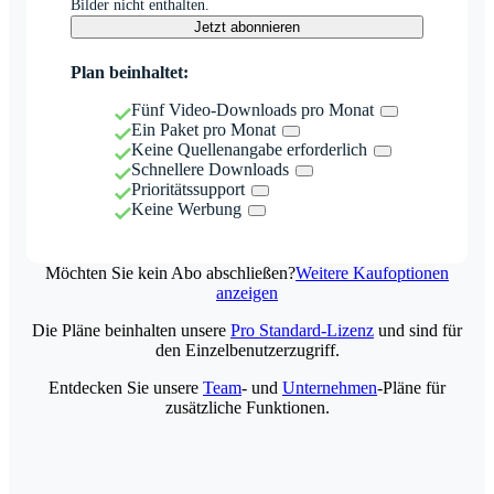
Bilder nicht enthalten.
Jetzt abonnieren
Plan beinhaltet:
Fünf Video-Downloads pro Monat
Ein Paket pro Monat
Keine Quellenangabe erforderlich
Schnellere Downloads
Prioritätssupport
Keine Werbung
Möchten Sie kein Abo abschließen?
Weitere Kaufoptionen
anzeigen
Die Pläne beinhalten unsere
Pro Standard-Lizenz
und sind für
den Einzelbenutzerzugriff.
Entdecken Sie unsere
Team
- und
Unternehmen
-Pläne für
zusätzliche Funktionen.