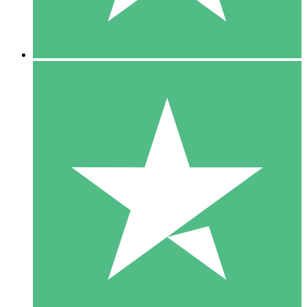
5 Downloads
15
US$
00
10 Downloads
20
US$
00