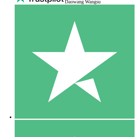
Daowang Wangsu