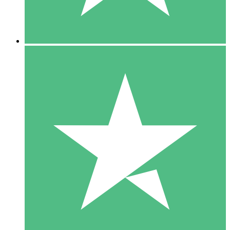
5 Downloads
15
US$
00
10 Downloads
20
US$
00