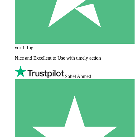
vor 1 Tag
Nice and Excellent to Use with timely action
Sohel Ahmed