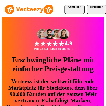
Anmelden
Einloggen
4.9
from 33.572 reviews on Trustpilot
Erschwingliche Pläne mit
einfacher Preisgestaltung
Vecteezy ist der weltweit führende
Marktplatz für Stockfotos, dem über
90.000 Kunden auf der ganzen Welt
vertrauen. Es befähigt Marken,