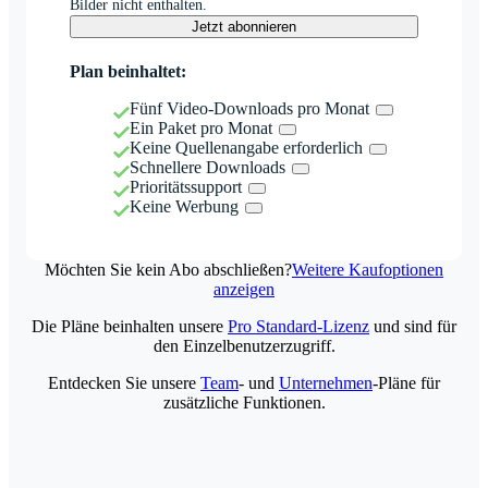
Bilder nicht enthalten.
Jetzt abonnieren
Plan beinhaltet:
Fünf Video-Downloads pro Monat
Ein Paket pro Monat
Keine Quellenangabe erforderlich
Schnellere Downloads
Prioritätssupport
Keine Werbung
Möchten Sie kein Abo abschließen?
Weitere Kaufoptionen
anzeigen
Die Pläne beinhalten unsere
Pro Standard-Lizenz
und sind für
den Einzelbenutzerzugriff.
Entdecken Sie unsere
Team
- und
Unternehmen
-Pläne für
zusätzliche Funktionen.