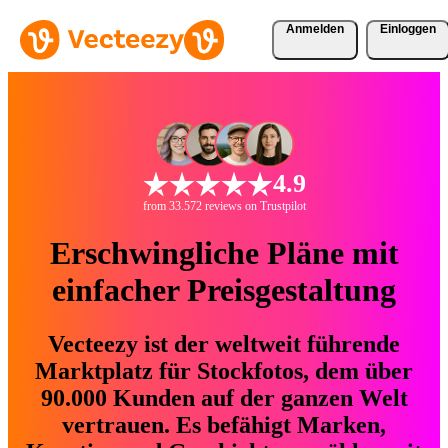
Anmelden
Einloggen
4.9
from 33.572 reviews on Trustpilot
Erschwingliche Pläne mit
einfacher Preisgestaltung
Vecteezy ist der weltweit führende
Marktplatz für Stockfotos, dem über
90.000 Kunden auf der ganzen Welt
vertrauen. Es befähigt Marken,