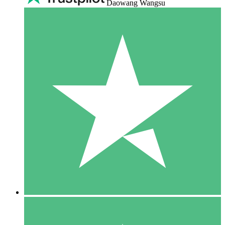
Daowang Wangsu