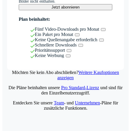
Bilder nicht enthalten.
Jetzt abonnieren
Plan beinhaltet:
Fünf Video-Downloads pro Monat
Ein Paket pro Monat
Keine Quellenangabe erforderlich
Schnellere Downloads
Prioritätssupport
Keine Werbung
Möchten Sie kein Abo abschließen?
Weitere Kaufoptionen
anzeigen
Die Pläne beinhalten unsere
Pro Standard-Lizenz
und sind für
den Einzelbenutzerzugriff.
Entdecken Sie unsere
Team
- und
Unternehmen
-Pläne für
zusätzliche Funktionen.