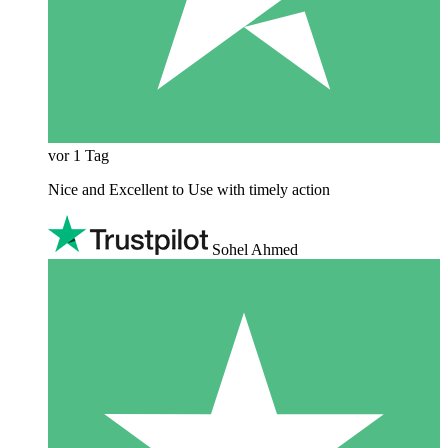
vor 1 Tag
Nice and Excellent to Use with timely action
Sohel Ahmed