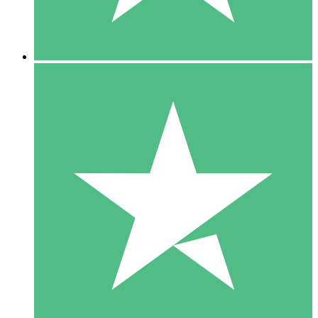
5 Downloads
15
US$
00
10 Downloads
20
US$
00