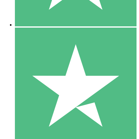
5 Downloads
15
US$
00
10 Downloads
20
US$
00