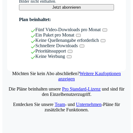
Bilder nicht enthalten.
Jetzt abonnieren
Plan beinhaltet:
Fünf Video-Downloads pro Monat
Ein Paket pro Monat
Keine Quellenangabe erforderlich
Schnellere Downloads
Prioritätssupport
Keine Werbung
Möchten Sie kein Abo abschließen?
Weitere Kaufoptionen
anzeigen
Die Pläne beinhalten unsere
Pro Standard-Lizenz
und sind für
den Einzelbenutzerzugriff.
Entdecken Sie unsere
Team
- und
Unternehmen
-Pläne für
zusätzliche Funktionen.