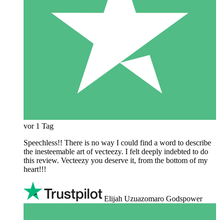
vor 1 Tag
Speechless!! There is no way I could find a word to describe
the inesteemable art of vecteezy. I felt deeply indebted to do
this review. Vecteezy you deserve it, from the bottom of my
heart!!!
Elijah Uzuazomaro Godspower