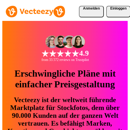
Anmelden
Einloggen
4.9
from 33.572 reviews on Trustpilot
Erschwingliche Pläne mit
einfacher Preisgestaltung
Vecteezy ist der weltweit führende
Marktplatz für Stockfotos, dem über
90.000 Kunden auf der ganzen Welt
vertrauen. Es befähigt Marken,