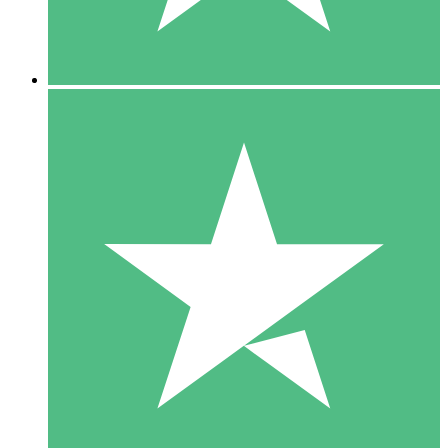
5 Downloads
15
US$
00
10 Downloads
20
US$
00