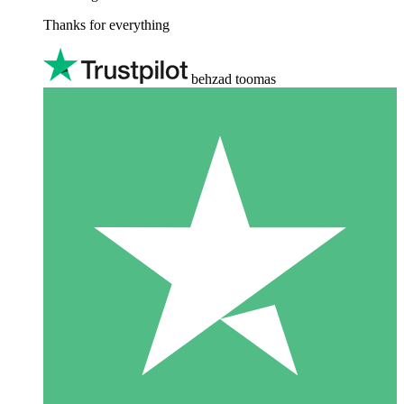
Thanks for everything
behzad toomas