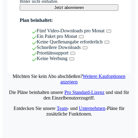
Bilder nicht enthalten.
Jetzt abonnieren
Plan beinhaltet:
Fünf Video-Downloads pro Monat
Ein Paket pro Monat
Keine Quellenangabe erforderlich
Schnellere Downloads
Prioritätssupport
Keine Werbung
Möchten Sie kein Abo abschließen?
Weitere Kaufoptionen
anzeigen
Die Pläne beinhalten unsere
Pro Standard-Lizenz
und sind für
den Einzelbenutzerzugriff.
Entdecken Sie unsere
Team
- und
Unternehmen
-Pläne für
zusätzliche Funktionen.