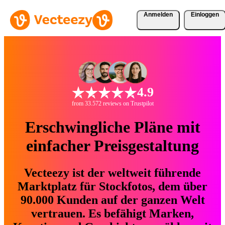
Anmelden
Einloggen
4.9
from 33.572 reviews on Trustpilot
Erschwingliche Pläne mit
einfacher Preisgestaltung
Vecteezy ist der weltweit führende
Marktplatz für Stockfotos, dem über
90.000 Kunden auf der ganzen Welt
vertrauen. Es befähigt Marken,