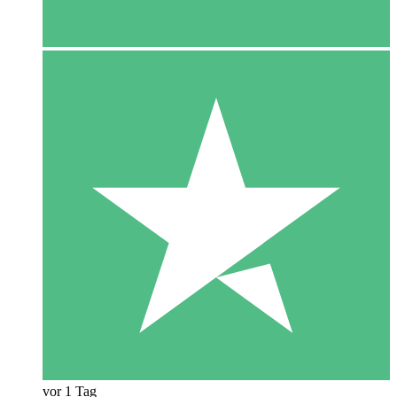
vor 1 Tag