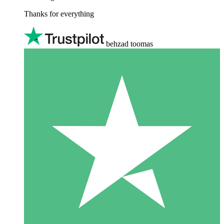
Thanks for everything
behzad toomas