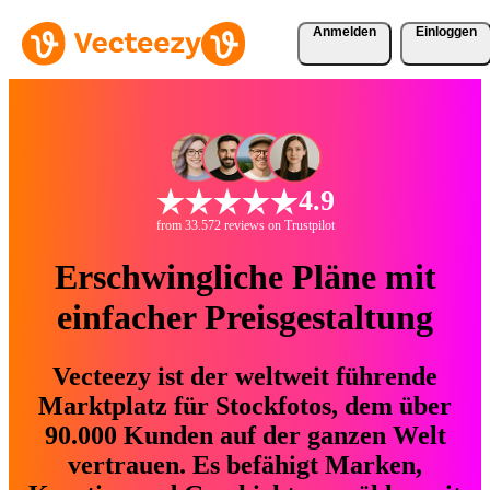
Anmelden
Einloggen
4.9
from 33.572 reviews on Trustpilot
Erschwingliche Pläne mit
einfacher Preisgestaltung
Vecteezy ist der weltweit führende
Marktplatz für Stockfotos, dem über
90.000 Kunden auf der ganzen Welt
vertrauen. Es befähigt Marken,