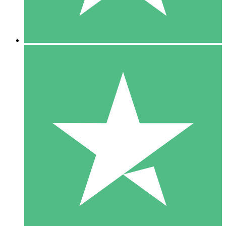
5 Downloads
15
US$
00
10 Downloads
20
US$
00