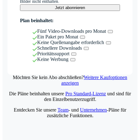
Bilder nicht enthalten.
Jetzt abonnieren
Plan beinhaltet:
Fünf Video-Downloads pro Monat
Ein Paket pro Monat
Keine Quellenangabe erforderlich
Schnellere Downloads
Prioritätssupport
Keine Werbung
Möchten Sie kein Abo abschließen?
Weitere Kaufoptionen
anzeigen
Die Pläne beinhalten unsere
Pro Standard-Lizenz
und sind für
den Einzelbenutzerzugriff.
Entdecken Sie unsere
Team
- und
Unternehmen
-Pläne für
zusätzliche Funktionen.