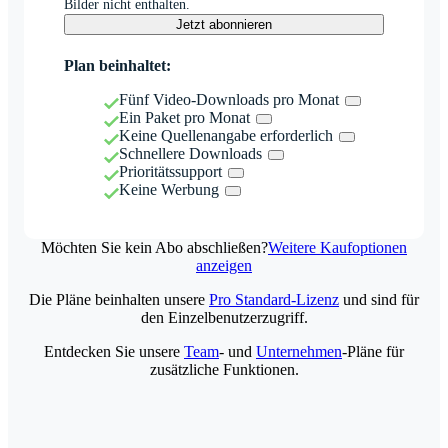
Bilder nicht enthalten.
Jetzt abonnieren
Plan beinhaltet:
Fünf Video-Downloads pro Monat
Ein Paket pro Monat
Keine Quellenangabe erforderlich
Schnellere Downloads
Prioritätssupport
Keine Werbung
Möchten Sie kein Abo abschließen?
Weitere Kaufoptionen
anzeigen
Die Pläne beinhalten unsere
Pro Standard-Lizenz
und sind für
den Einzelbenutzerzugriff.
Entdecken Sie unsere
Team
- und
Unternehmen
-Pläne für
zusätzliche Funktionen.