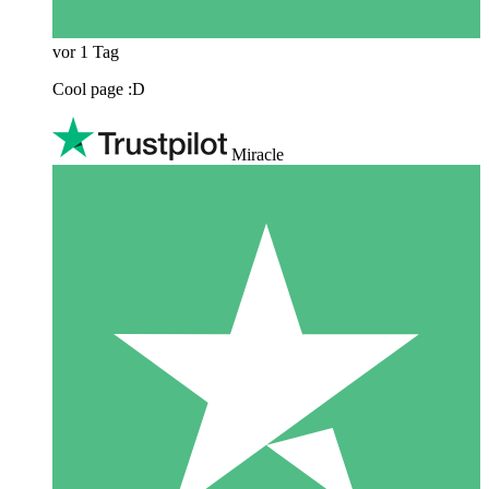
vor 1 Tag
Cool page :D
Miracle