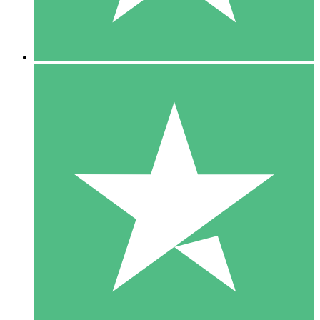
5 Downloads
15
US$
00
10 Downloads
20
US$
00