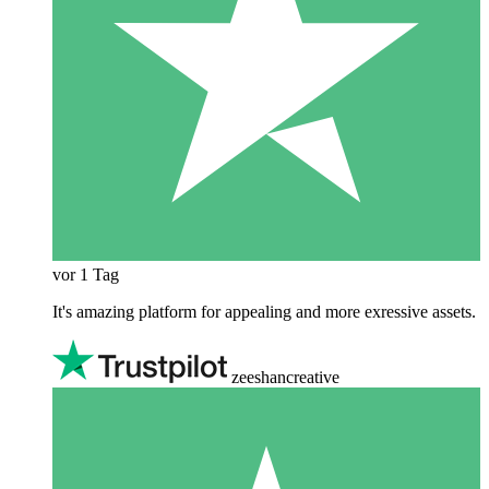
vor 1 Tag
It's amazing platform for appealing and more exressive assets.
zeeshancreative