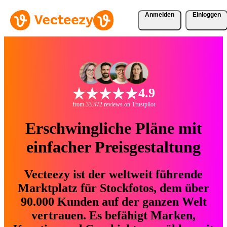
Anmelden
Einloggen
4.9
from 33.572 reviews on Trustpilot
Erschwingliche Pläne mit
einfacher Preisgestaltung
Vecteezy ist der weltweit führende
Marktplatz für Stockfotos, dem über
90.000 Kunden auf der ganzen Welt
vertrauen. Es befähigt Marken,