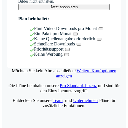
Bilder nicht enthalten.
Jetzt abonnieren
Plan beinhaltet:
Fünf Video-Downloads pro Monat
Ein Paket pro Monat
Keine Quellenangabe erforderlich
Schnellere Downloads
Prioritätssupport
Keine Werbung
Möchten Sie kein Abo abschließen?
Weitere Kaufoptionen
anzeigen
Die Pläne beinhalten unsere
Pro Standard-Lizenz
und sind für
den Einzelbenutzerzugriff.
Entdecken Sie unsere
Team
- und
Unternehmen
-Pläne für
zusätzliche Funktionen.