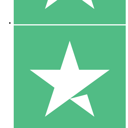
5 Downloads
15
US$
00
10 Downloads
20
US$
00