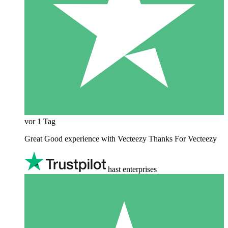
vor 1 Tag
Great Good experience with Vecteezy Thanks For Vecteezy
hast enterprises