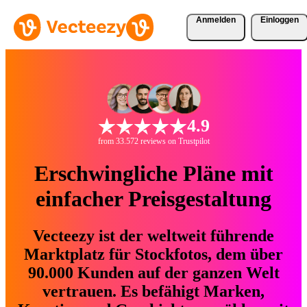
Anmelden
Einloggen
4.9
from 33.572 reviews on Trustpilot
Erschwingliche Pläne mit
einfacher Preisgestaltung
Vecteezy ist der weltweit führende
Marktplatz für Stockfotos, dem über
90.000 Kunden auf der ganzen Welt
vertrauen. Es befähigt Marken,