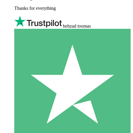
Thanks for everything
behzad toomas