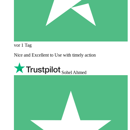
vor 1 Tag
Nice and Excellent to Use with timely action
Sohel Ahmed