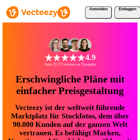
Anmelden
Einloggen
4.9
from 33.572 reviews on Trustpilot
Erschwingliche Pläne mit
einfacher Preisgestaltung
Vecteezy ist der weltweit führende
Marktplatz für Stockfotos, dem über
90.000 Kunden auf der ganzen Welt
vertrauen. Es befähigt Marken,