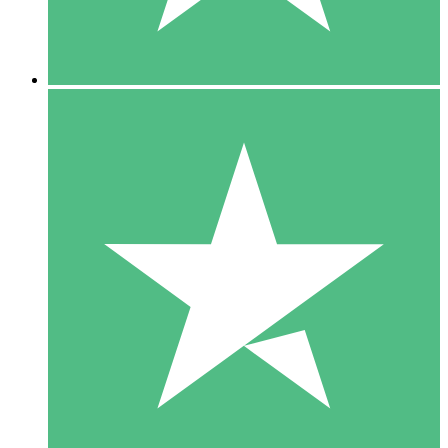
5 Downloads
15
US$
00
10 Downloads
20
US$
00