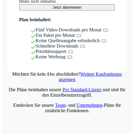
Bilder nicht enthalten.
Jetzt abonnieren
Plan beinhaltet:
Fünf Video-Downloads pro Monat
Ein Paket pro Monat
Keine Quellenangabe erforderlich
Schnellere Downloads
Prioritätssupport
Keine Werbung
Möchten Sie kein Abo abschließen?
Weitere Kaufoptionen
anzeigen
Die Pläne beinhalten unsere
Pro Standard-Lizenz
und sind für
den Einzelbenutzerzugriff.
Entdecken Sie unsere
Team
- und
Unternehmen
-Pläne für
zusätzliche Funktionen.