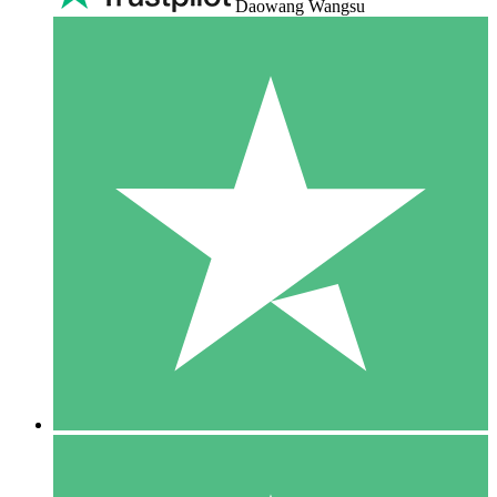
Daowang Wangsu