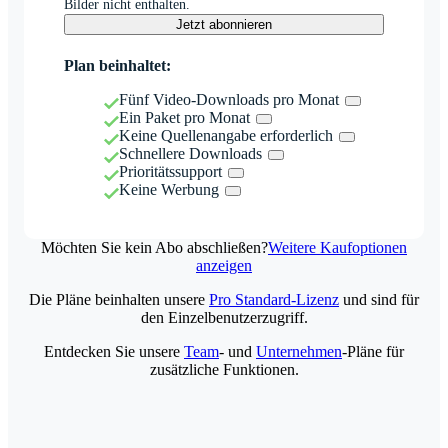
Bilder nicht enthalten.
Jetzt abonnieren
Plan beinhaltet:
Fünf Video-Downloads pro Monat
Ein Paket pro Monat
Keine Quellenangabe erforderlich
Schnellere Downloads
Prioritätssupport
Keine Werbung
Möchten Sie kein Abo abschließen?
Weitere Kaufoptionen
anzeigen
Die Pläne beinhalten unsere
Pro Standard-Lizenz
und sind für
den Einzelbenutzerzugriff.
Entdecken Sie unsere
Team
- und
Unternehmen
-Pläne für
zusätzliche Funktionen.