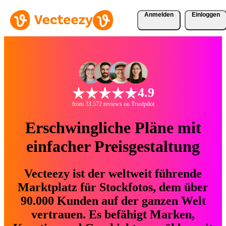
Anmelden
Einloggen
4.9
from 33.572 reviews on Trustpilot
Erschwingliche Pläne mit
einfacher Preisgestaltung
Vecteezy ist der weltweit führende
Marktplatz für Stockfotos, dem über
90.000 Kunden auf der ganzen Welt
vertrauen. Es befähigt Marken,