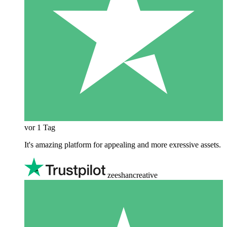
vor 1 Tag
It's amazing platform for appealing and more exressive assets.
zeeshancreative