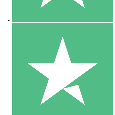
5 Downloads
15
US$
00
10 Downloads
20
US$
00