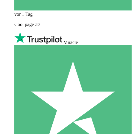
vor 1 Tag
Cool page :D
Miracle