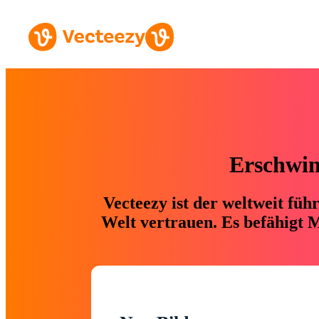
Erschwing
Vecteezy ist der weltweit fü
Welt vertrauen. Es befähigt M