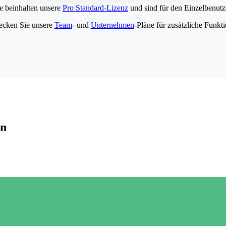
e beinhalten unsere
Pro Standard-Lizenz
und sind für den Einzelbenutze
ecken Sie unsere
Team
- und
Unternehmen
-Pläne für zusätzliche Funkt
en