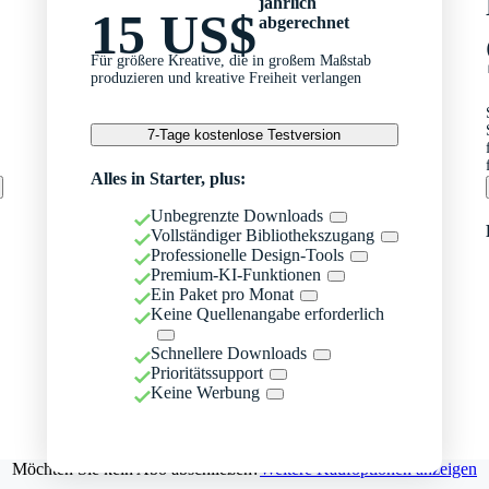
jährlich
15 US$
abgerechnet
Für größere Kreative, die in großem Maßstab
produzieren und kreative Freiheit verlangen
7-Tage kostenlose Testversion
Alles in Starter, plus:
Unbegrenzte Downloads
Vollständiger Bibliothekszugang
Professionelle Design-Tools
Premium-KI-Funktionen
Ein Paket pro Monat
Keine Quellenangabe erforderlich
Schnellere Downloads
Prioritätssupport
Keine Werbung
Möchten Sie kein Abo abschließen?
Weitere Kaufoptionen anzeigen