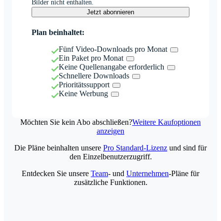
Bilder nicht enthalten.
Jetzt abonnieren
Plan beinhaltet:
Fünf Video-Downloads pro Monat
Ein Paket pro Monat
Keine Quellenangabe erforderlich
Schnellere Downloads
Prioritätssupport
Keine Werbung
Möchten Sie kein Abo abschließen?
Weitere Kaufoptionen
anzeigen
Die Pläne beinhalten unsere
Pro Standard-Lizenz
und sind für
den Einzelbenutzerzugriff.
Entdecken Sie unsere
Team
- und
Unternehmen
-Pläne für
zusätzliche Funktionen.