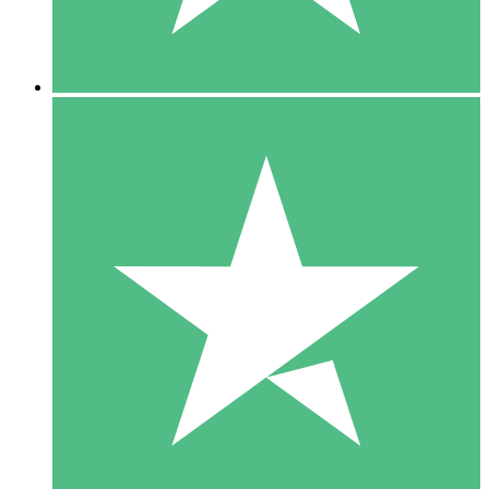
5 Downloads
15
US$
00
10 Downloads
20
US$
00