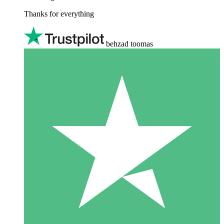
Thanks for everything
behzad toomas