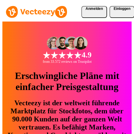
Anmelden
Einloggen
4.9
from 33.572 reviews on Trustpilot
Erschwingliche Pläne mit
einfacher Preisgestaltung
Vecteezy ist der weltweit führende
Marktplatz für Stockfotos, dem über
90.000 Kunden auf der ganzen Welt
vertrauen. Es befähigt Marken,