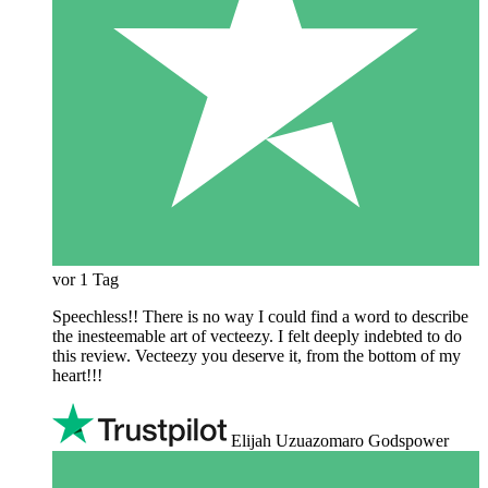
vor 1 Tag
Speechless!! There is no way I could find a word to describe
the inesteemable art of vecteezy. I felt deeply indebted to do
this review. Vecteezy you deserve it, from the bottom of my
heart!!!
Elijah Uzuazomaro Godspower