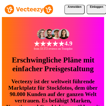
Anmelden
Einloggen
4.9
from 33.572 reviews on Trustpilot
Erschwingliche Pläne mit
einfacher Preisgestaltung
Vecteezy ist der weltweit führende
Marktplatz für Stockfotos, dem über
90.000 Kunden auf der ganzen Welt
vertrauen. Es befähigt Marken,