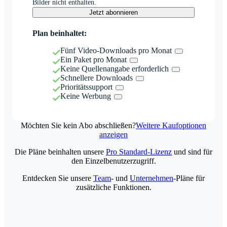
Bilder nicht enthalten.
Jetzt abonnieren
Plan beinhaltet:
Fünf Video-Downloads pro Monat
Ein Paket pro Monat
Keine Quellenangabe erforderlich
Schnellere Downloads
Prioritätssupport
Keine Werbung
Möchten Sie kein Abo abschließen?
Weitere Kaufoptionen
anzeigen
Die Pläne beinhalten unsere
Pro Standard-Lizenz
und sind für
den Einzelbenutzerzugriff.
Entdecken Sie unsere
Team
- und
Unternehmen
-Pläne für
zusätzliche Funktionen.