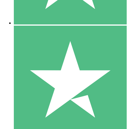
5 Downloads
15
US$
00
10 Downloads
20
US$
00