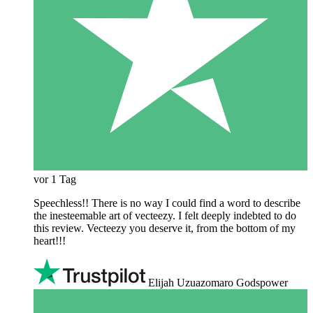
vor 1 Tag
Speechless!! There is no way I could find a word to describe
the inesteemable art of vecteezy. I felt deeply indebted to do
this review. Vecteezy you deserve it, from the bottom of my
heart!!!
Elijah Uzuazomaro Godspower