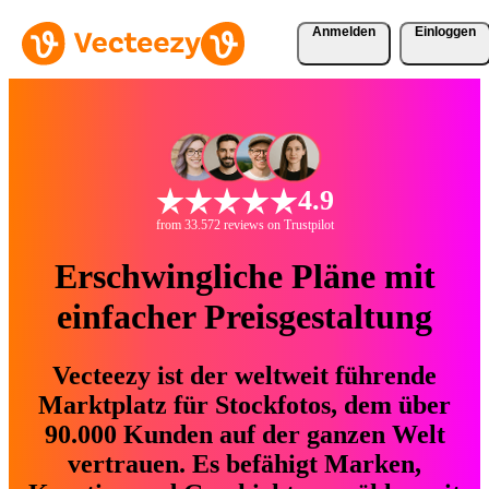
Anmelden
Einloggen
4.9
from 33.572 reviews on Trustpilot
Erschwingliche Pläne mit
einfacher Preisgestaltung
Vecteezy ist der weltweit führende
Marktplatz für Stockfotos, dem über
90.000 Kunden auf der ganzen Welt
vertrauen. Es befähigt Marken,