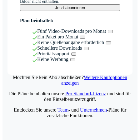
Bilder nicht enthalten.
Jetzt abonnieren
Plan beinhaltet:
Fünf Video-Downloads pro Monat
Ein Paket pro Monat
Keine Quellenangabe erforderlich
Schnellere Downloads
Prioritätssupport
Keine Werbung
Möchten Sie kein Abo abschließen?
Weitere Kaufoptionen
anzeigen
Die Pläne beinhalten unsere
Pro Standard-Lizenz
und sind für
den Einzelbenutzerzugriff.
Entdecken Sie unsere
Team
- und
Unternehmen
-Pläne für
zusätzliche Funktionen.