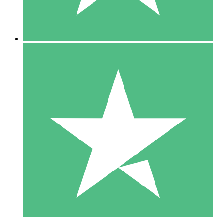
5 Downloads
15
US$
00
10 Downloads
20
US$
00