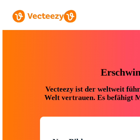
Erschwing
Vecteezy ist der weltweit fü
Welt vertrauen. Es befähigt M