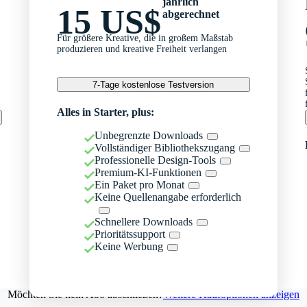
jährlich
15 US$
abgerechnet
Für größere Kreative, die in großem Maßstab
produzieren und kreative Freiheit verlangen
7-Tage kostenlose Testversion
Alles in Starter, plus:
Unbegrenzte Downloads
Vollständiger Bibliothekszugang
Professionelle Design-Tools
Premium-KI-Funktionen
Ein Paket pro Monat
Keine Quellenangabe erforderlich
Schnellere Downloads
Prioritätssupport
Keine Werbung
Möchten Sie kein Abo abschließen?
Weitere Kaufoptionen anzeigen