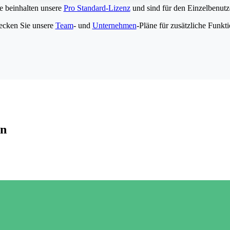
e beinhalten unsere
Pro Standard-Lizenz
und sind für den Einzelbenutze
ecken Sie unsere
Team
- und
Unternehmen
-Pläne für zusätzliche Funkt
en