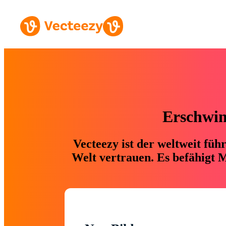
Erschwing
Vecteezy ist der weltweit fü
Welt vertrauen. Es befähigt M