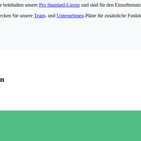
e beinhalten unsere
Pro Standard-Lizenz
und sind für den Einzelbenutze
ecken Sie unsere
Team
- und
Unternehmen
-Pläne für zusätzliche Funkt
en