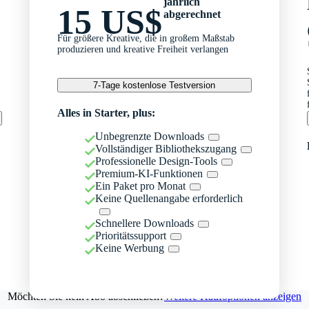
jährlich
15 US$
abgerechnet
Für größere Kreative, die in großem Maßstab
produzieren und kreative Freiheit verlangen
7-Tage kostenlose Testversion
Alles in Starter, plus:
Unbegrenzte Downloads
Vollständiger Bibliothekszugang
Professionelle Design-Tools
Premium-KI-Funktionen
Ein Paket pro Monat
Keine Quellenangabe erforderlich
Schnellere Downloads
Prioritätssupport
Keine Werbung
Möchten Sie kein Abo abschließen?
Weitere Kaufoptionen anzeigen