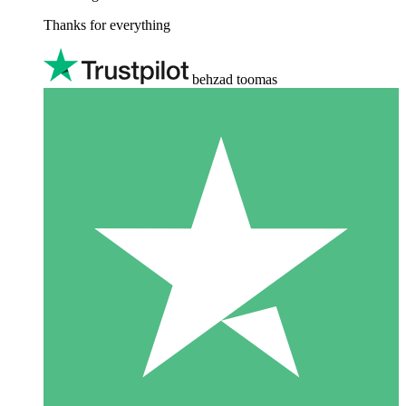
Thanks for everything
behzad toomas