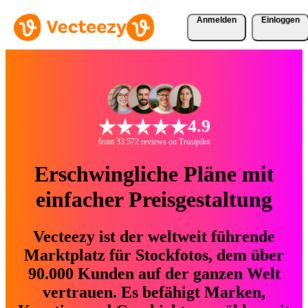
Anmelden
Einloggen
4.9
from 33.572 reviews on Trustpilot
Erschwingliche Pläne mit
einfacher Preisgestaltung
Vecteezy ist der weltweit führende
Marktplatz für Stockfotos, dem über
90.000 Kunden auf der ganzen Welt
vertrauen. Es befähigt Marken,