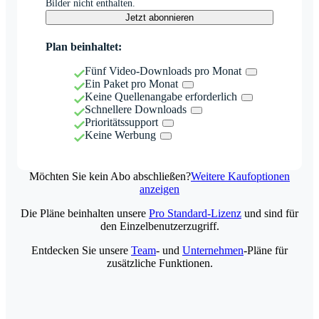
Bilder nicht enthalten.
Jetzt abonnieren
Plan beinhaltet:
Fünf Video-Downloads pro Monat
Ein Paket pro Monat
Keine Quellenangabe erforderlich
Schnellere Downloads
Prioritätssupport
Keine Werbung
Möchten Sie kein Abo abschließen?
Weitere Kaufoptionen
anzeigen
Die Pläne beinhalten unsere
Pro Standard-Lizenz
und sind für
den Einzelbenutzerzugriff.
Entdecken Sie unsere
Team
- und
Unternehmen
-Pläne für
zusätzliche Funktionen.