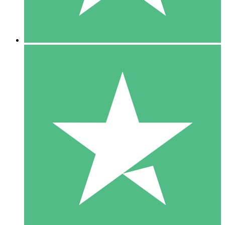
5 Downloads
15
US$
00
10 Downloads
20
US$
00