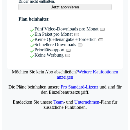
Bilder nicht enthalten.
Jetzt abonnieren
Plan beinhaltet:
Fünf Video-Downloads pro Monat
Ein Paket pro Monat
Keine Quellenangabe erforderlich
Schnellere Downloads
Prioritätssupport
Keine Werbung
Möchten Sie kein Abo abschließen?
Weitere Kaufoptionen
anzeigen
Die Pläne beinhalten unsere
Pro Standard-Lizenz
und sind für
den Einzelbenutzerzugriff.
Entdecken Sie unsere
Team
- und
Unternehmen
-Pläne für
zusätzliche Funktionen.