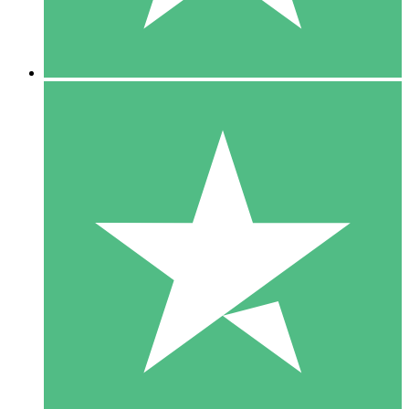
5 Downloads
15
US$
00
10 Downloads
20
US$
00