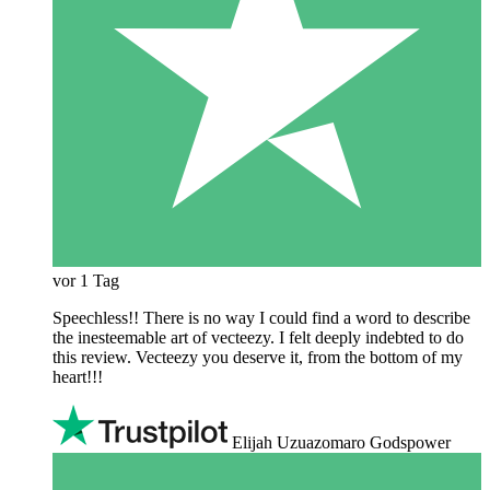
vor 1 Tag
Speechless!! There is no way I could find a word to describe
the inesteemable art of vecteezy. I felt deeply indebted to do
this review. Vecteezy you deserve it, from the bottom of my
heart!!!
Elijah Uzuazomaro Godspower