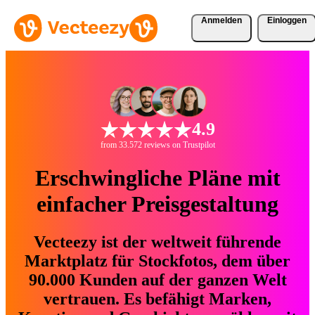
Anmelden
Einloggen
4.9
from 33.572 reviews on Trustpilot
Erschwingliche Pläne mit
einfacher Preisgestaltung
Vecteezy ist der weltweit führende
Marktplatz für Stockfotos, dem über
90.000 Kunden auf der ganzen Welt
vertrauen. Es befähigt Marken,