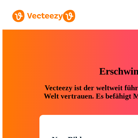
Erschwing
Vecteezy ist der weltweit fü
Welt vertrauen. Es befähigt M