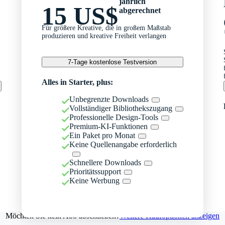
jährlich
15 US$
abgerechnet
Für größere Kreative, die in großem Maßstab
produzieren und kreative Freiheit verlangen
7-Tage kostenlose Testversion
Alles in Starter, plus:
Unbegrenzte Downloads
Vollständiger Bibliothekszugang
Professionelle Design-Tools
Premium-KI-Funktionen
Ein Paket pro Monat
Keine Quellenangabe erforderlich
Schnellere Downloads
Prioritätssupport
Keine Werbung
Möchten Sie kein Abo abschließen?
Weitere Kaufoptionen anzeigen