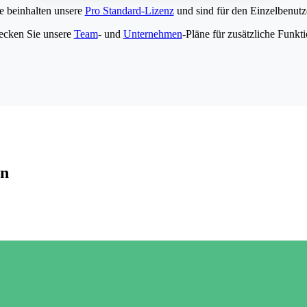
e beinhalten unsere
Pro Standard-Lizenz
und sind für den Einzelbenutze
ecken Sie unsere
Team
- und
Unternehmen
-Pläne für zusätzliche Funkt
en