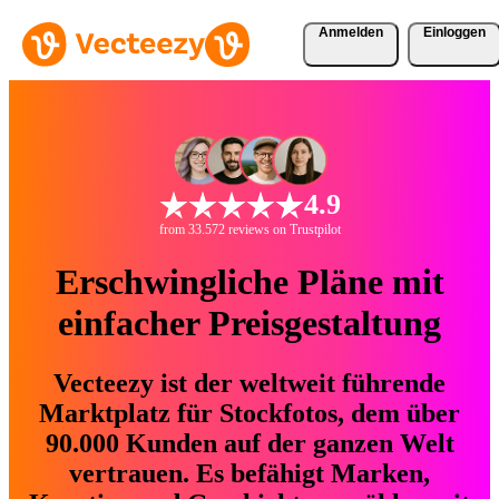
Anmelden
Einloggen
4.9
from 33.572 reviews on Trustpilot
Erschwingliche Pläne mit
einfacher Preisgestaltung
Vecteezy ist der weltweit führende
Marktplatz für Stockfotos, dem über
90.000 Kunden auf der ganzen Welt
vertrauen. Es befähigt Marken,