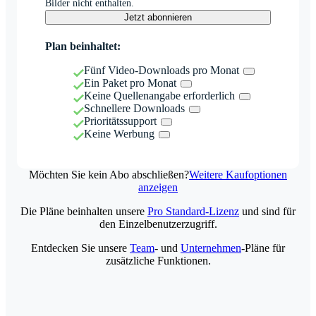
Bilder nicht enthalten.
Jetzt abonnieren
Plan beinhaltet:
Fünf Video-Downloads pro Monat
Ein Paket pro Monat
Keine Quellenangabe erforderlich
Schnellere Downloads
Prioritätssupport
Keine Werbung
Möchten Sie kein Abo abschließen?
Weitere Kaufoptionen
anzeigen
Die Pläne beinhalten unsere
Pro Standard-Lizenz
und sind für
den Einzelbenutzerzugriff.
Entdecken Sie unsere
Team
- und
Unternehmen
-Pläne für
zusätzliche Funktionen.