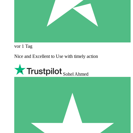
vor 1 Tag
Nice and Excellent to Use with timely action
Sohel Ahmed