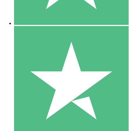
5 Downloads
15
US$
00
10 Downloads
20
US$
00