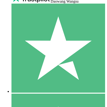
Daowang Wangsu