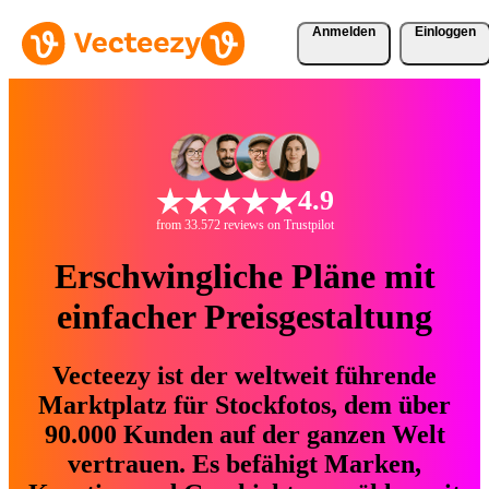
Anmelden
Einloggen
4.9
from 33.572 reviews on Trustpilot
Erschwingliche Pläne mit
einfacher Preisgestaltung
Vecteezy ist der weltweit führende
Marktplatz für Stockfotos, dem über
90.000 Kunden auf der ganzen Welt
vertrauen. Es befähigt Marken,