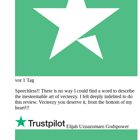
vor 1 Tag
Speechless!! There is no way I could find a word to describe
the inesteemable art of vecteezy. I felt deeply indebted to do
this review. Vecteezy you deserve it, from the bottom of my
heart!!!
Elijah Uzuazomaro Godspower