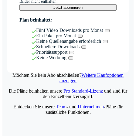
Bilder nicht enthalten.
Jetzt abonnieren
Plan beinhaltet:
Fünf Video-Downloads pro Monat
Ein Paket pro Monat
Keine Quellenangabe erforderlich
Schnellere Downloads
Prioritätssupport
Keine Werbung
Möchten Sie kein Abo abschließen?
Weitere Kaufoptionen
anzeigen
Die Pläne beinhalten unsere
Pro Standard-Lizenz
und sind für
den Einzelbenutzerzugriff.
Entdecken Sie unsere
Team
- und
Unternehmen
-Pläne für
zusätzliche Funktionen.