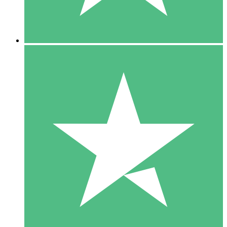
5 Downloads
15
US$
00
10 Downloads
20
US$
00