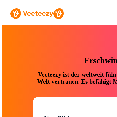
Erschwing
Vecteezy ist der weltweit fü
Welt vertrauen. Es befähigt M