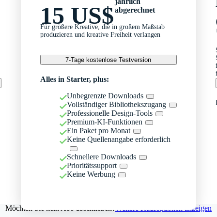
jährlich
15 US$
abgerechnet
Für größere Kreative, die in großem Maßstab
produzieren und kreative Freiheit verlangen
7-Tage kostenlose Testversion
Alles in Starter, plus:
Unbegrenzte Downloads
Vollständiger Bibliothekszugang
Professionelle Design-Tools
Premium-KI-Funktionen
Ein Paket pro Monat
Keine Quellenangabe erforderlich
Schnellere Downloads
Prioritätssupport
Keine Werbung
Möchten Sie kein Abo abschließen?
Weitere Kaufoptionen anzeigen