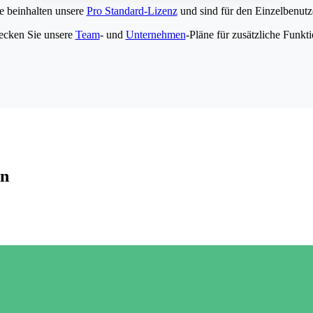
e beinhalten unsere
Pro Standard-Lizenz
und sind für den Einzelbenutze
ecken Sie unsere
Team
- und
Unternehmen
-Pläne für zusätzliche Funkt
en