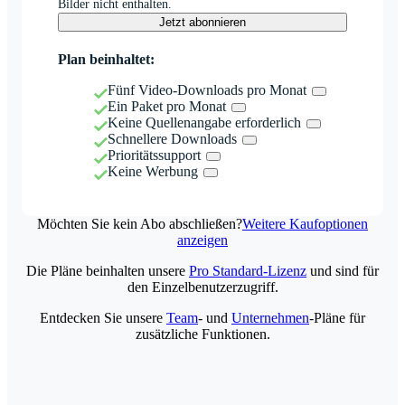
Bilder nicht enthalten.
Jetzt abonnieren
Plan beinhaltet:
Fünf Video-Downloads pro Monat
Ein Paket pro Monat
Keine Quellenangabe erforderlich
Schnellere Downloads
Prioritätssupport
Keine Werbung
Möchten Sie kein Abo abschließen?
Weitere Kaufoptionen
anzeigen
Die Pläne beinhalten unsere
Pro Standard-Lizenz
und sind für
den Einzelbenutzerzugriff.
Entdecken Sie unsere
Team
- und
Unternehmen
-Pläne für
zusätzliche Funktionen.