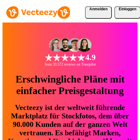
Anmelden
Einloggen
4.9
from 33.572 reviews on Trustpilot
Erschwingliche Pläne mit
einfacher Preisgestaltung
Vecteezy ist der weltweit führende
Marktplatz für Stockfotos, dem über
90.000 Kunden auf der ganzen Welt
vertrauen. Es befähigt Marken,