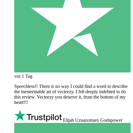
vor 1 Tag
Speechless!! There is no way I could find a word to describe
the inesteemable art of vecteezy. I felt deeply indebted to do
this review. Vecteezy you deserve it, from the bottom of my
heart!!!
Elijah Uzuazomaro Godspower