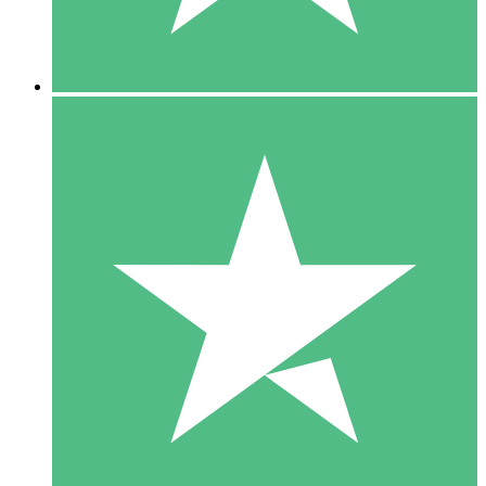
5 Downloads
15
US$
00
10 Downloads
20
US$
00