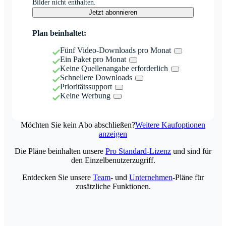
Bilder nicht enthalten.
Jetzt abonnieren
Plan beinhaltet:
Fünf Video-Downloads pro Monat
Ein Paket pro Monat
Keine Quellenangabe erforderlich
Schnellere Downloads
Prioritätssupport
Keine Werbung
Möchten Sie kein Abo abschließen?
Weitere Kaufoptionen
anzeigen
Die Pläne beinhalten unsere
Pro Standard-Lizenz
und sind für
den Einzelbenutzerzugriff.
Entdecken Sie unsere
Team
- und
Unternehmen
-Pläne für
zusätzliche Funktionen.