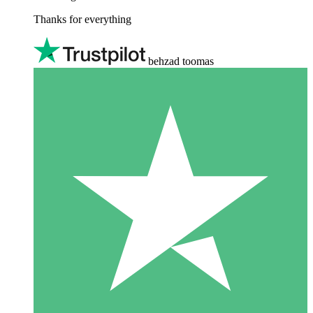
Thanks for everything
behzad toomas