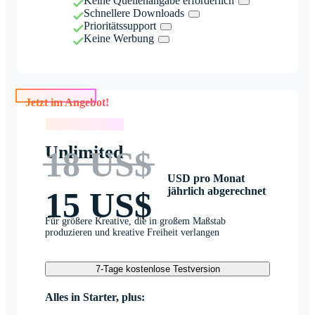
Keine Quellenangabe erforderlich
Schnellere Downloads
Prioritätssupport
Keine Werbung
Jetzt im Angebot!
Jetzt im Angebot!
Unlimited
18 US$
USD pro Monat
jährlich abgerechnet
15 US$
Für größere Kreative, die in großem Maßstab
produzieren und kreative Freiheit verlangen
7-Tage kostenlose Testversion
Alles in Starter, plus: