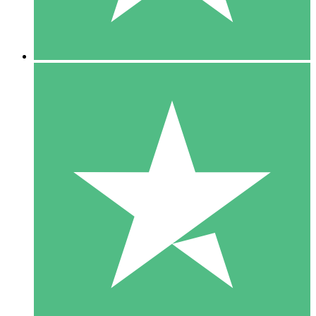
5 Downloads
15
US$
00
10 Downloads
20
US$
00