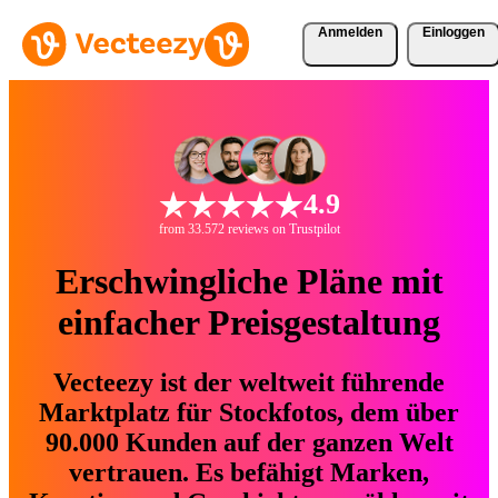
Anmelden
Einloggen
4.9
from 33.572 reviews on Trustpilot
Erschwingliche Pläne mit
einfacher Preisgestaltung
Vecteezy ist der weltweit führende
Marktplatz für Stockfotos, dem über
90.000 Kunden auf der ganzen Welt
vertrauen. Es befähigt Marken,