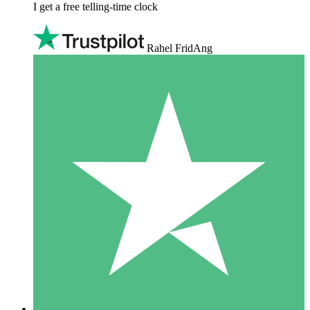
I get a free telling-time clock
Rahel FridAng