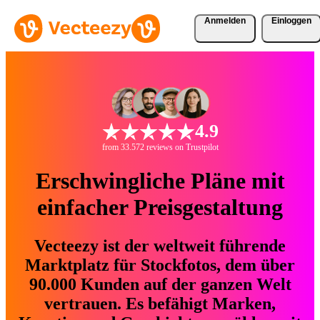
Anmelden
Einloggen
4.9
from 33.572 reviews on Trustpilot
Erschwingliche Pläne mit
einfacher Preisgestaltung
Vecteezy ist der weltweit führende
Marktplatz für Stockfotos, dem über
90.000 Kunden auf der ganzen Welt
vertrauen. Es befähigt Marken,