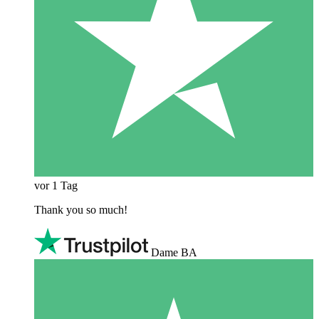
vor 1 Tag
Thank you so much!
Dame BA