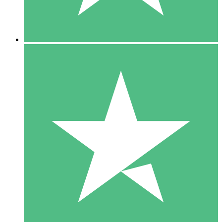
5 Downloads
15
US$
00
10 Downloads
20
US$
00