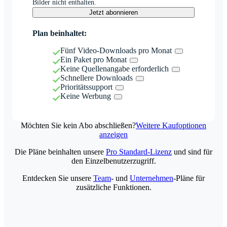
Bilder nicht enthalten.
Jetzt abonnieren
Plan beinhaltet:
Fünf Video-Downloads pro Monat
Ein Paket pro Monat
Keine Quellenangabe erforderlich
Schnellere Downloads
Prioritätssupport
Keine Werbung
Möchten Sie kein Abo abschließen?
Weitere Kaufoptionen
anzeigen
Die Pläne beinhalten unsere
Pro Standard-Lizenz
und sind für
den Einzelbenutzerzugriff.
Entdecken Sie unsere
Team
- und
Unternehmen
-Pläne für
zusätzliche Funktionen.