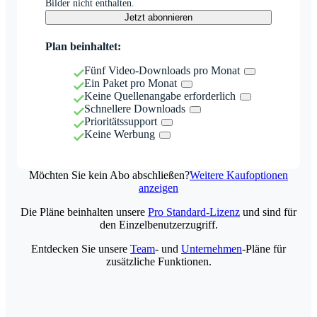
Bilder nicht enthalten.
Jetzt abonnieren
Plan beinhaltet:
Fünf Video-Downloads pro Monat
Ein Paket pro Monat
Keine Quellenangabe erforderlich
Schnellere Downloads
Prioritätssupport
Keine Werbung
Möchten Sie kein Abo abschließen?
Weitere Kaufoptionen
anzeigen
Die Pläne beinhalten unsere
Pro Standard-Lizenz
und sind für
den Einzelbenutzerzugriff.
Entdecken Sie unsere
Team
- und
Unternehmen
-Pläne für
zusätzliche Funktionen.