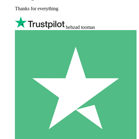
Thanks for everything
behzad toomas