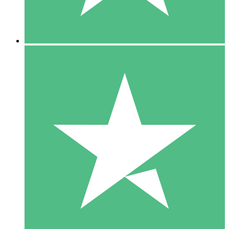
5 Downloads
15
US$
00
10 Downloads
20
US$
00