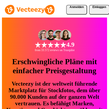
Anmelden
Einloggen
4.9
from 33.572 reviews on Trustpilot
Erschwingliche Pläne mit
einfacher Preisgestaltung
Vecteezy ist der weltweit führende
Marktplatz für Stockfotos, dem über
90.000 Kunden auf der ganzen Welt
vertrauen. Es befähigt Marken,