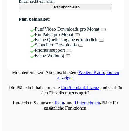
Bilder nicht enthalten.
Jetzt abonnieren
Plan beinhaltet:
Fünf Video-Downloads pro Monat
Ein Paket pro Monat
Keine Quellenangabe erforderlich
Schnellere Downloads
Prioritätssupport
Keine Werbung
Möchten Sie kein Abo abschließen?
Weitere Kaufoptionen
anzeigen
Die Pläne beinhalten unsere
Pro Standard-Lizenz
und sind für
den Einzelbenutzerzugriff.
Entdecken Sie unsere
Team
- und
Unternehmen
-Pläne für
zusätzliche Funktionen.