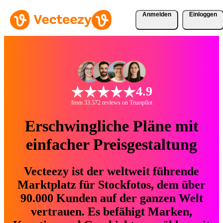
Anmelden
Einloggen
4.9
from 33.572 reviews on Trustpilot
Erschwingliche Pläne mit
einfacher Preisgestaltung
Vecteezy ist der weltweit führende
Marktplatz für Stockfotos, dem über
90.000 Kunden auf der ganzen Welt
vertrauen. Es befähigt Marken,