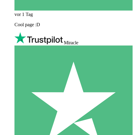
vor 1 Tag
Cool page :D
Miracle