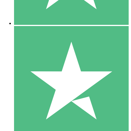
5 Downloads
15
US$
00
10 Downloads
20
US$
00