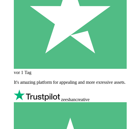
vor 1 Tag
It's amazing platform for appealing and more exressive assets.
zeeshancreative