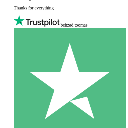
Thanks for everything
behzad toomas