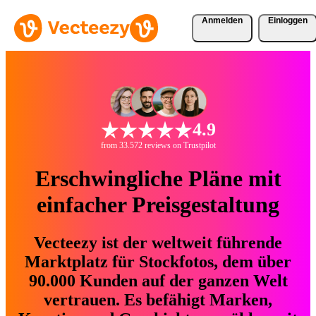
Anmelden
Einloggen
4.9
from 33.572 reviews on Trustpilot
Erschwingliche Pläne mit
einfacher Preisgestaltung
Vecteezy ist der weltweit führende
Marktplatz für Stockfotos, dem über
90.000 Kunden auf der ganzen Welt
vertrauen. Es befähigt Marken,