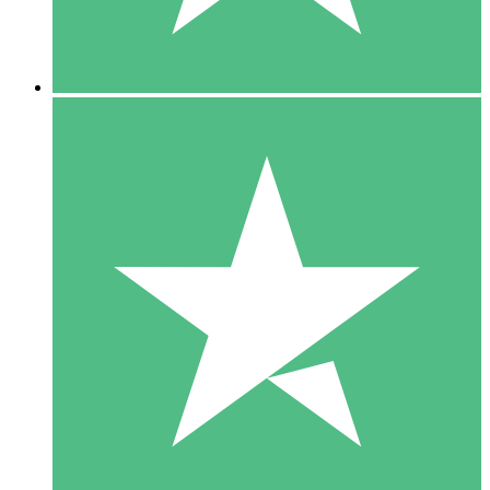
5 Downloads
15
US$
00
10 Downloads
20
US$
00