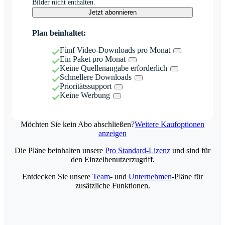
Bilder nicht enthalten.
Jetzt abonnieren
Plan beinhaltet:
Fünf Video-Downloads pro Monat
Ein Paket pro Monat
Keine Quellenangabe erforderlich
Schnellere Downloads
Prioritätssupport
Keine Werbung
Möchten Sie kein Abo abschließen?
Weitere Kaufoptionen
anzeigen
Die Pläne beinhalten unsere
Pro Standard-Lizenz
und sind für
den Einzelbenutzerzugriff.
Entdecken Sie unsere
Team
- und
Unternehmen
-Pläne für
zusätzliche Funktionen.