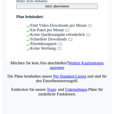
Bilder nicht enthalten.
Jetzt abonnieren
Plan beinhaltet:
Fünf Video-Downloads pro Monat
Ein Paket pro Monat
Keine Quellenangabe erforderlich
Schnellere Downloads
Prioritätssupport
Keine Werbung
Möchten Sie kein Abo abschließen?
Weitere Kaufoptionen
anzeigen
Die Pläne beinhalten unsere
Pro Standard-Lizenz
und sind für
den Einzelbenutzerzugriff.
Entdecken Sie unsere
Team
- und
Unternehmen
-Pläne für
zusätzliche Funktionen.