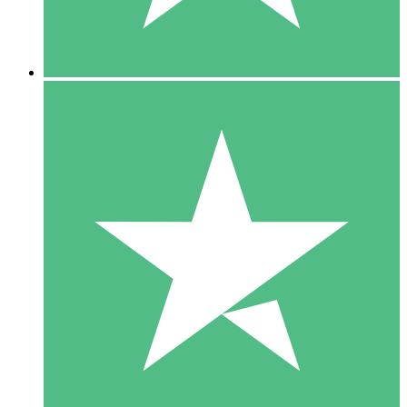
5 Downloads
15
US$
00
10 Downloads
20
US$
00