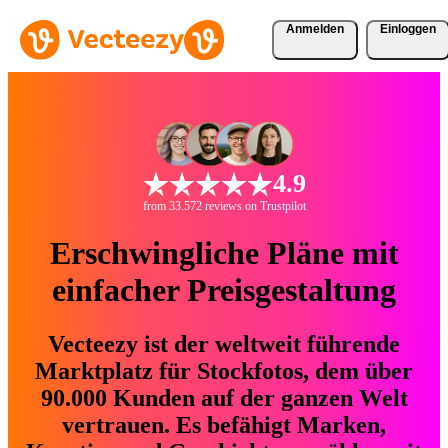
Anmelden
Einloggen
4.9
from 33.572 reviews on Trustpilot
Erschwingliche Pläne mit
einfacher Preisgestaltung
Vecteezy ist der weltweit führende
Marktplatz für Stockfotos, dem über
90.000 Kunden auf der ganzen Welt
vertrauen. Es befähigt Marken,