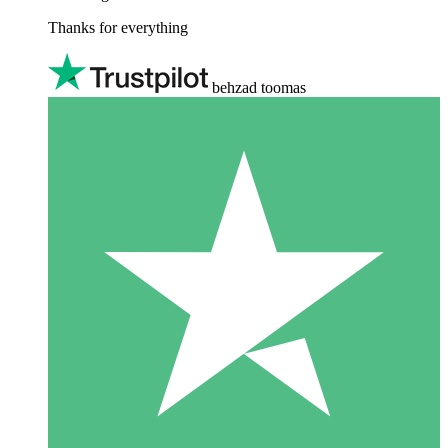
Thanks for everything
behzad toomas