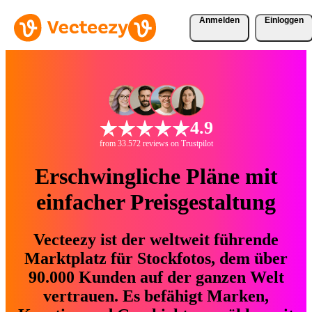
Anmelden
Einloggen
4.9
from 33.572 reviews on Trustpilot
Erschwingliche Pläne mit
einfacher Preisgestaltung
Vecteezy ist der weltweit führende
Marktplatz für Stockfotos, dem über
90.000 Kunden auf der ganzen Welt
vertrauen. Es befähigt Marken,