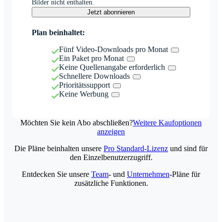
Bilder nicht enthalten.
Jetzt abonnieren
Plan beinhaltet:
Fünf Video-Downloads pro Monat
Ein Paket pro Monat
Keine Quellenangabe erforderlich
Schnellere Downloads
Prioritätssupport
Keine Werbung
Möchten Sie kein Abo abschließen?
Weitere Kaufoptionen
anzeigen
Die Pläne beinhalten unsere
Pro Standard-Lizenz
und sind für
den Einzelbenutzerzugriff.
Entdecken Sie unsere
Team
- und
Unternehmen
-Pläne für
zusätzliche Funktionen.