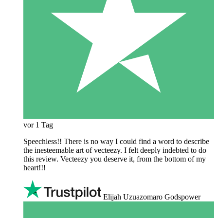
vor 1 Tag
Speechless!! There is no way I could find a word to describe
the inesteemable art of vecteezy. I felt deeply indebted to do
this review. Vecteezy you deserve it, from the bottom of my
heart!!!
Elijah Uzuazomaro Godspower