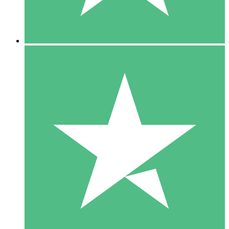
5 Downloads
15
US$
00
10 Downloads
20
US$
00