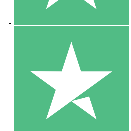
5 Downloads
15
US$
00
10 Downloads
20
US$
00