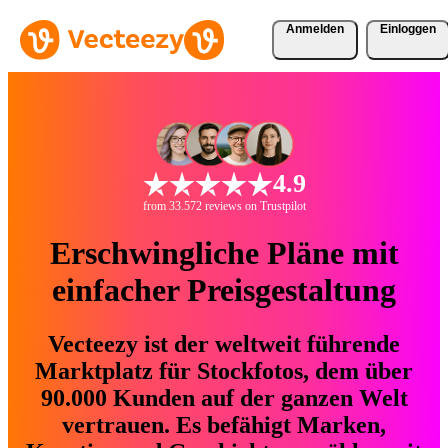
Anmelden
Einloggen
4.9
from 33.572 reviews on Trustpilot
Erschwingliche Pläne mit
einfacher Preisgestaltung
Vecteezy ist der weltweit führende
Marktplatz für Stockfotos, dem über
90.000 Kunden auf der ganzen Welt
vertrauen. Es befähigt Marken,