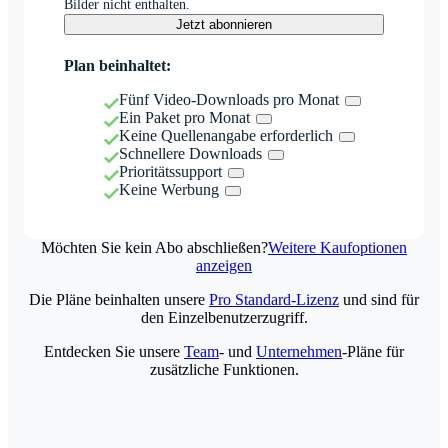
Bilder nicht enthalten.
Jetzt abonnieren
Plan beinhaltet:
Fünf Video-Downloads pro Monat
Ein Paket pro Monat
Keine Quellenangabe erforderlich
Schnellere Downloads
Prioritätssupport
Keine Werbung
Möchten Sie kein Abo abschließen?
Weitere Kaufoptionen
anzeigen
Die Pläne beinhalten unsere
Pro Standard-Lizenz
und sind für
den Einzelbenutzerzugriff.
Entdecken Sie unsere
Team
- und
Unternehmen
-Pläne für
zusätzliche Funktionen.