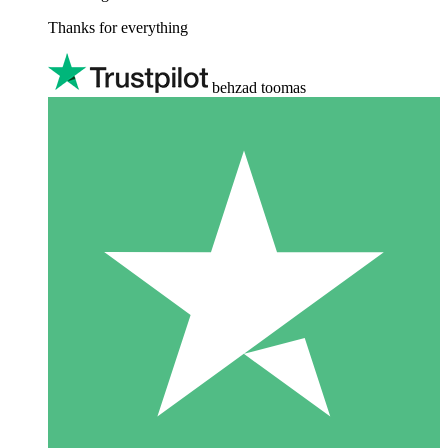
Thanks for everything
behzad toomas