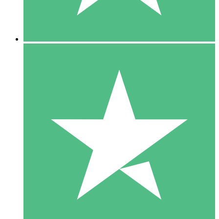
5 Downloads
15
US$
00
10 Downloads
20
US$
00