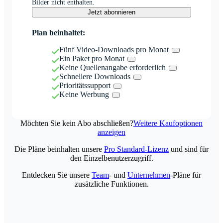
Bilder nicht enthalten.
Jetzt abonnieren
Plan beinhaltet:
Fünf Video-Downloads pro Monat
Ein Paket pro Monat
Keine Quellenangabe erforderlich
Schnellere Downloads
Prioritätssupport
Keine Werbung
Möchten Sie kein Abo abschließen?
Weitere Kaufoptionen
anzeigen
Die Pläne beinhalten unsere
Pro Standard-Lizenz
und sind für
den Einzelbenutzerzugriff.
Entdecken Sie unsere
Team
- und
Unternehmen
-Pläne für
zusätzliche Funktionen.