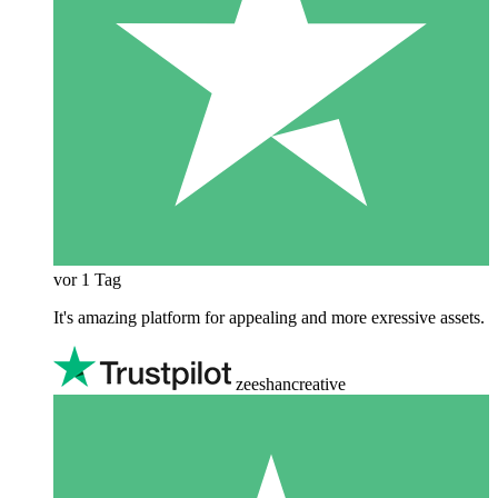
vor 1 Tag
It's amazing platform for appealing and more exressive assets.
zeeshancreative