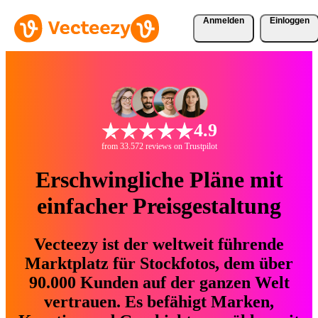
Anmelden
Einloggen
4.9
from 33.572 reviews on Trustpilot
Erschwingliche Pläne mit
einfacher Preisgestaltung
Vecteezy ist der weltweit führende
Marktplatz für Stockfotos, dem über
90.000 Kunden auf der ganzen Welt
vertrauen. Es befähigt Marken,