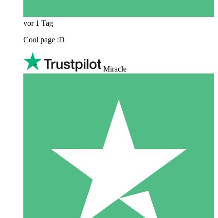
vor 1 Tag
Cool page :D
Miracle