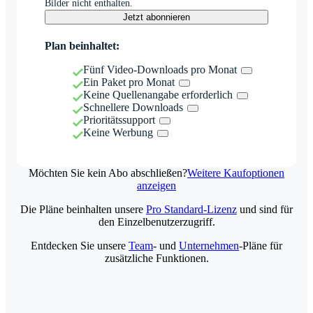
Bilder nicht enthalten.
Jetzt abonnieren
Plan beinhaltet:
Fünf Video-Downloads pro Monat
Ein Paket pro Monat
Keine Quellenangabe erforderlich
Schnellere Downloads
Prioritätssupport
Keine Werbung
Möchten Sie kein Abo abschließen?
Weitere Kaufoptionen
anzeigen
Die Pläne beinhalten unsere
Pro Standard-Lizenz
und sind für
den Einzelbenutzerzugriff.
Entdecken Sie unsere
Team
- und
Unternehmen
-Pläne für
zusätzliche Funktionen.