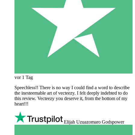
vor 1 Tag
Speechless!! There is no way I could find a word to describe
the inesteemable art of vecteezy. I felt deeply indebted to do
this review. Vecteezy you deserve it, from the bottom of my
heart!!!
Elijah Uzuazomaro Godspower