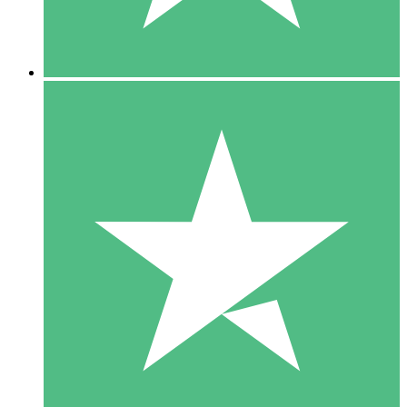
5 Downloads
15
US$
00
10 Downloads
20
US$
00