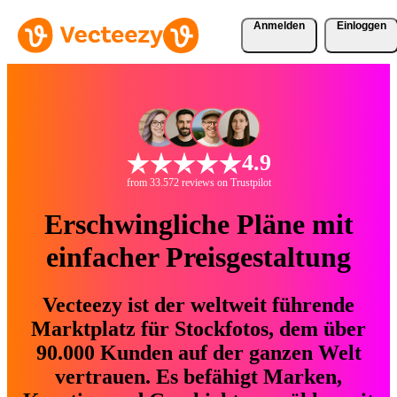
Anmelden
Einloggen
4.9
from 33.572 reviews on Trustpilot
Erschwingliche Pläne mit
einfacher Preisgestaltung
Vecteezy ist der weltweit führende
Marktplatz für Stockfotos, dem über
90.000 Kunden auf der ganzen Welt
vertrauen. Es befähigt Marken,