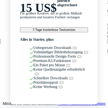
jährlich
15 US$
abgerechnet
Für größere Kreative, die in großem Maßstab
produzieren und kreative Freiheit verlangen
7-Tage kostenlose Testversion
Alles in Starter, plus:
Unbegrenzte Downloads
Vollständiger Bibliothekszugang
Professionelle Design-Tools
Premium-KI-Funktionen
Ein Paket pro Monat
Keine Quellenangabe erforderlich
Schnellere Downloads
Prioritätssupport
Keine Werbung
Möchten Sie kein Abo abschließen?
Weitere Kaufoptionen anzeigen