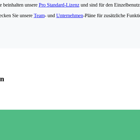
e beinhalten unsere
Pro Standard-Lizenz
und sind für den Einzelbenutze
ecken Sie unsere
Team
- und
Unternehmen
-Pläne für zusätzliche Funkt
en