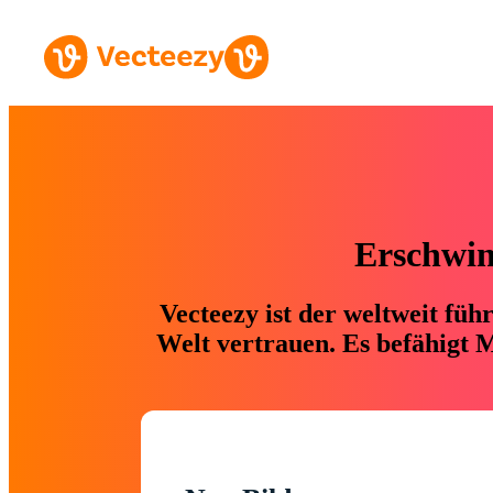
Erschwing
Vecteezy ist der weltweit fü
Welt vertrauen. Es befähigt M