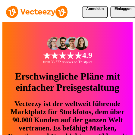
Anmelden
Einloggen
4.9
from 33.572 reviews on Trustpilot
Erschwingliche Pläne mit
einfacher Preisgestaltung
Vecteezy ist der weltweit führende
Marktplatz für Stockfotos, dem über
90.000 Kunden auf der ganzen Welt
vertrauen. Es befähigt Marken,