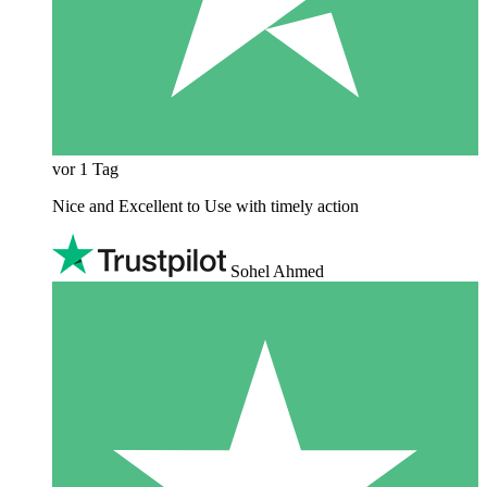
vor 1 Tag
Nice and Excellent to Use with timely action
Sohel Ahmed