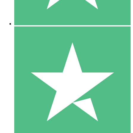
5 Downloads
15
US$
00
10 Downloads
20
US$
00