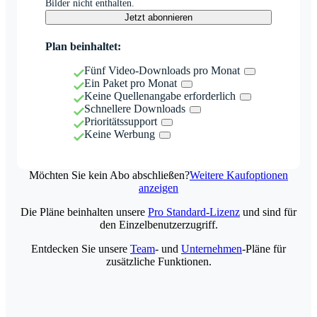
Bilder nicht enthalten.
Jetzt abonnieren
Plan beinhaltet:
Fünf Video-Downloads pro Monat
Ein Paket pro Monat
Keine Quellenangabe erforderlich
Schnellere Downloads
Prioritätssupport
Keine Werbung
Möchten Sie kein Abo abschließen?
Weitere Kaufoptionen
anzeigen
Die Pläne beinhalten unsere
Pro Standard-Lizenz
und sind für
den Einzelbenutzerzugriff.
Entdecken Sie unsere
Team
- und
Unternehmen
-Pläne für
zusätzliche Funktionen.