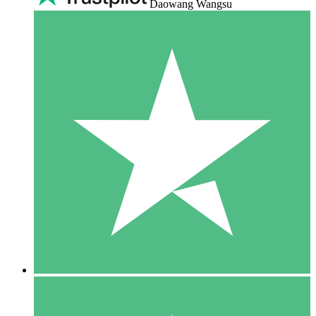
Daowang Wangsu