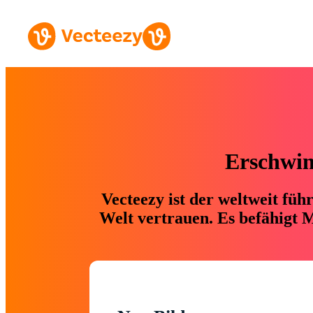
Erschwing
Vecteezy ist der weltweit fü
Welt vertrauen. Es befähigt M