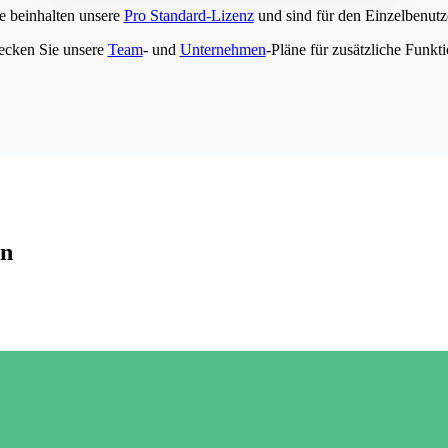
e beinhalten unsere
Pro Standard-Lizenz
und sind für den Einzelbenutze
ecken Sie unsere
Team
- und
Unternehmen
-Pläne für zusätzliche Funkt
en