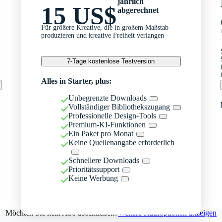
jährlich
15 US$
abgerechnet
Für größere Kreative, die in großem Maßstab
produzieren und kreative Freiheit verlangen
7-Tage kostenlose Testversion
Alles in Starter, plus:
Unbegrenzte Downloads
Vollständiger Bibliothekszugang
Professionelle Design-Tools
Premium-KI-Funktionen
Ein Paket pro Monat
Keine Quellenangabe erforderlich
Schnellere Downloads
Prioritätssupport
Keine Werbung
Möchten Sie kein Abo abschließen?
Weitere Kaufoptionen anzeigen