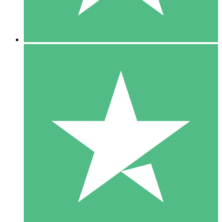
5 Downloads
15
US$
00
10 Downloads
20
US$
00