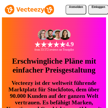
Anmelden
Einloggen
4.9
from 33.572 reviews on Trustpilot
Erschwingliche Pläne mit
einfacher Preisgestaltung
Vecteezy ist der weltweit führende
Marktplatz für Stockfotos, dem über
90.000 Kunden auf der ganzen Welt
vertrauen. Es befähigt Marken,