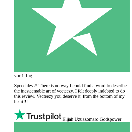
vor 1 Tag
Speechless!! There is no way I could find a word to describe
the inesteemable art of vecteezy. I felt deeply indebted to do
this review. Vecteezy you deserve it, from the bottom of my
heart!!!
Elijah Uzuazomaro Godspower