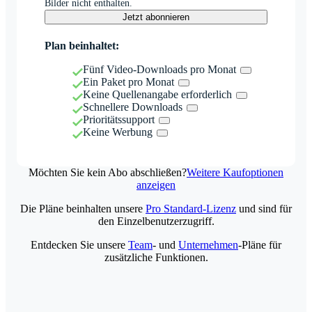
Bilder nicht enthalten.
Jetzt abonnieren
Plan beinhaltet:
Fünf Video-Downloads pro Monat
Ein Paket pro Monat
Keine Quellenangabe erforderlich
Schnellere Downloads
Prioritätssupport
Keine Werbung
Möchten Sie kein Abo abschließen?
Weitere Kaufoptionen
anzeigen
Die Pläne beinhalten unsere
Pro Standard-Lizenz
und sind für
den Einzelbenutzerzugriff.
Entdecken Sie unsere
Team
- und
Unternehmen
-Pläne für
zusätzliche Funktionen.