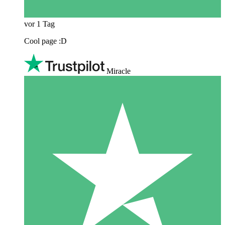
vor 1 Tag
Cool page :D
Miracle