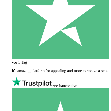
vor 1 Tag
It's amazing platform for appealing and more exressive assets.
zeeshancreative