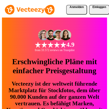
Anmelden
Einloggen
4.9
from 33.572 reviews on Trustpilot
Erschwingliche Pläne mit
einfacher Preisgestaltung
Vecteezy ist der weltweit führende
Marktplatz für Stockfotos, dem über
90.000 Kunden auf der ganzen Welt
vertrauen. Es befähigt Marken,