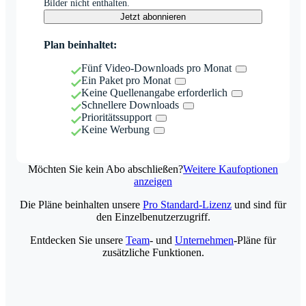
Bilder nicht enthalten.
Jetzt abonnieren
Plan beinhaltet:
Fünf Video-Downloads pro Monat
Ein Paket pro Monat
Keine Quellenangabe erforderlich
Schnellere Downloads
Prioritätssupport
Keine Werbung
Möchten Sie kein Abo abschließen?
Weitere Kaufoptionen
anzeigen
Die Pläne beinhalten unsere
Pro Standard-Lizenz
und sind für
den Einzelbenutzerzugriff.
Entdecken Sie unsere
Team
- und
Unternehmen
-Pläne für
zusätzliche Funktionen.