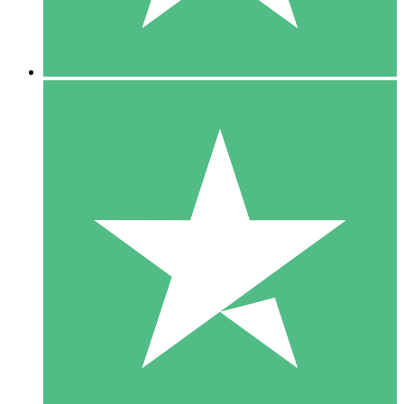
5 Downloads
15
US$
00
10 Downloads
20
US$
00